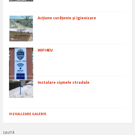
Acțiune curățenie și igienizare
WIFI4EU
Instalare cișmele stradale
VIZUALIZARE GALERIE
CAUTĂ