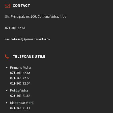
CONTACT
Str. Principala nr. 106, Comuna Vidra, Ilfov
021-361 22 65
secretariat@primaria-vidra.ro
TELEFOANE UTILE
Primaria Vidra
021-361.22.65
021-361.22.66
021-361.22.64
Politie Vidra
021-361.21.64
Dispensar Vidra
021-361.21.11