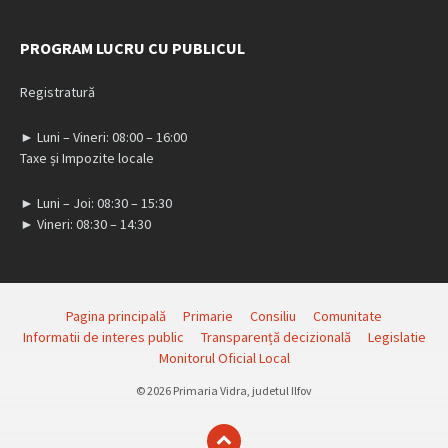
PROGRAM LUCRU CU PUBLICUL
Registratură
► Luni – Vineri: 08:00 – 16:00
Taxe și Impozite locale
► Luni – Joi: 08:30 – 15:30
► Vineri: 08:30 – 14:30
Pagina principală
Primarie
Consiliu
Comunitate
Informatii de interes public
Transparență decizională
Legislatie
Monitorul Oficial Local
© 2026 Primaria Vidra, judetul Ilfov