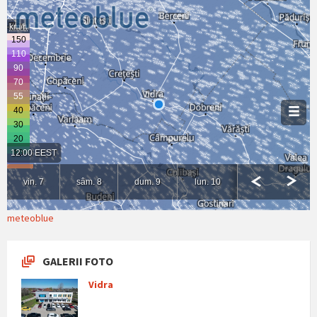
meteoblue
GALERII FOTO
Vidra