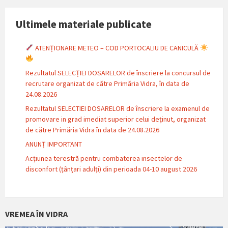
Ultimele materiale publicate
ATENȚIONARE METEO – COD PORTOCALIU DE CANICULĂ
Rezultatul SELECȚIEI DOSARELOR de înscriere la concursul de
recrutare organizat de către Primăria Vidra, în data de
24.08.2026
Rezultatul SELECTIEI DOSARELOR de înscriere la examenul de
promovare in grad imediat superior celui deținut, organizat
de către Primăria Vidra în data de 24.08.2026
ANUNȚ IMPORTANT
Acțiunea terestră pentru combaterea insectelor de
disconfort (țânțari adulți) din perioada 04-10 august 2026
VREMEA ÎN VIDRA