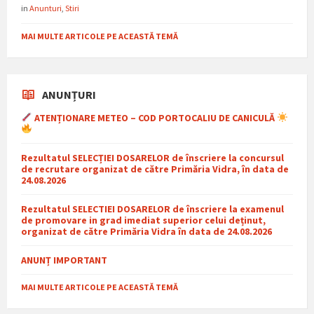
in
Anunturi
,
Stiri
MAI MULTE ARTICOLE PE ACEASTĂ TEMĂ
ANUNȚURI
ATENȚIONARE METEO – COD PORTOCALIU DE CANICULĂ
Rezultatul SELECȚIEI DOSARELOR de înscriere la concursul
de recrutare organizat de către Primăria Vidra, în data de
24.08.2026
Rezultatul SELECTIEI DOSARELOR de înscriere la examenul
de promovare in grad imediat superior celui deținut,
organizat de către Primăria Vidra în data de 24.08.2026
ANUNȚ IMPORTANT
MAI MULTE ARTICOLE PE ACEASTĂ TEMĂ