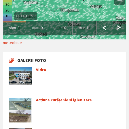
meteoblue
GALERII FOTO
Vidra
Acțiune curățenie și igienizare