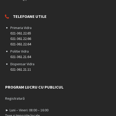
TELEFOANE UTILE
Primaria Vidra
021-361.22.65
021-361.22.66
021-361.22.64
Politie Vidra
021-361.21.64
Dispensar Vidra
021-361.21.11
PROGRAM LUCRU CU PUBLICUL
Registratură
► Luni – Vineri: 08:00 – 16:00
Taxe și Impozite locale