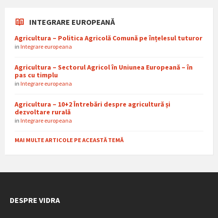
INTEGRARE EUROPEANĂ
Agricultura – Politica Agricolă Comună pe înțelesul tuturor
in
Integrare europeana
Agricultura – Sectorul Agricol în Uniunea Europeană – în
pas cu timplu
in
Integrare europeana
Agricultura – 10+2 Întrebări despre agricultură și
dezvoltare rurală
in
Integrare europeana
MAI MULTE ARTICOLE PE ACEASTĂ TEMĂ
DESPRE VIDRA