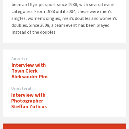
been an Olympic sport since 1988, with several event
categories. From 1988 until 2004, these were men’s
singles, women’s singles, men’s doubles and women’s
doubles. Since 2008, a team event has been played
instead of the doubles.
Anterior
Interview with
Town Clerk
Aleksander Pim
Urmatorul
Interview with
Photographer
Steffan Zoticus