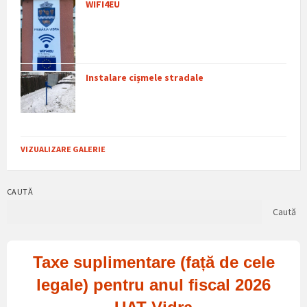
WIFI4EU
Instalare cișmele stradale
VIZUALIZARE GALERIE
CAUTĂ
Caută
Taxe suplimentare (față de cele
legale) pentru anul fiscal 2026