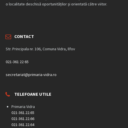
o localitate deschisă oportunităților și orientată către viitor.
CONTACT
Str. Principala nr. 106, Comuna Vidra, Ilfov
021-361 22 65
secretariat@primaria-vidra.ro
TELEFOANE UTILE
Primaria Vidra
021-361.22.65
021-361.22.66
021-361.22.64