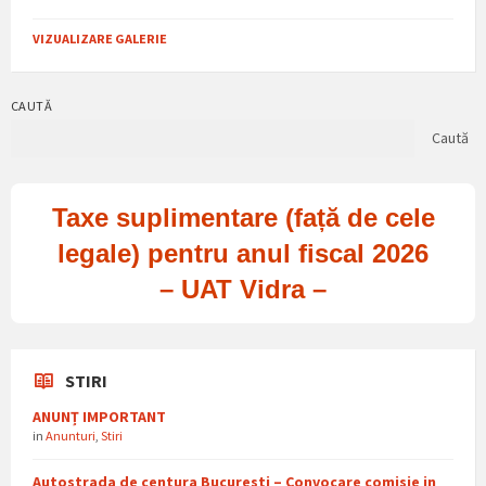
VIZUALIZARE GALERIE
CAUTĂ
Caută
Taxe suplimentare (față de cele
legale) pentru anul fiscal 2026
– UAT Vidra –
STIRI
ANUNȚ IMPORTANT
in
Anunturi
,
Stiri
Autostrada de centura Bucuresti – Convocare comisie in