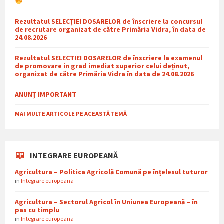
Rezultatul SELECȚIEI DOSARELOR de înscriere la concursul
de recrutare organizat de către Primăria Vidra, în data de
24.08.2026
Rezultatul SELECTIEI DOSARELOR de înscriere la examenul
de promovare in grad imediat superior celui deținut,
organizat de către Primăria Vidra în data de 24.08.2026
ANUNȚ IMPORTANT
MAI MULTE ARTICOLE PE ACEASTĂ TEMĂ
INTEGRARE EUROPEANĂ
Agricultura – Politica Agricolă Comună pe înțelesul tuturor
in
Integrare europeana
Agricultura – Sectorul Agricol în Uniunea Europeană – în
pas cu timplu
in
Integrare europeana