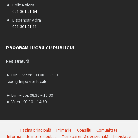
Politie Vidra
021-361.21.64
Dispensar Vidra
021-361.21.11
PROGRAM LUCRU CU PUBLICUL
Registratură
► Luni – Vineri: 08:00 – 16:00
Taxe și Impozite locale
► Luni – Joi: 08:30 – 15:30
► Vineri: 08:30 – 14:30
Pagina principală
Primarie
Consiliu
Comunitate
Informatii de interes public
Transparență decizională
Legislatie