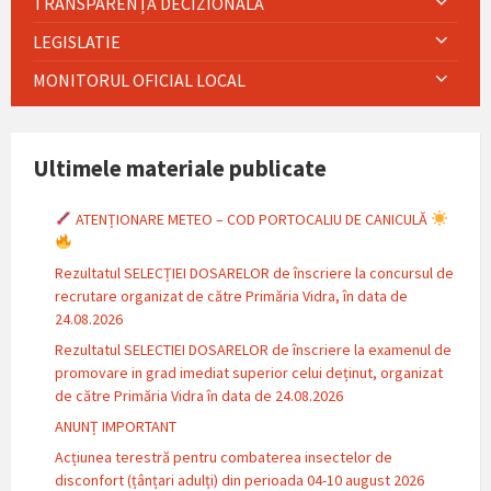
TRANSPARENȚĂ DECIZIONALĂ
LEGISLATIE
MONITORUL OFICIAL LOCAL
Ultimele materiale publicate
ATENȚIONARE METEO – COD PORTOCALIU DE CANICULĂ
Rezultatul SELECȚIEI DOSARELOR de înscriere la concursul de
recrutare organizat de către Primăria Vidra, în data de
24.08.2026
Rezultatul SELECTIEI DOSARELOR de înscriere la examenul de
promovare in grad imediat superior celui deținut, organizat
de către Primăria Vidra în data de 24.08.2026
ANUNȚ IMPORTANT
Acțiunea terestră pentru combaterea insectelor de
disconfort (țânțari adulți) din perioada 04-10 august 2026