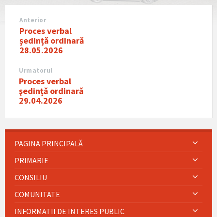
Anterior
Proces verbal
şedințǎ ordinarǎ
28.05.2026
Urmatorul
Proces verbal
şedințǎ ordinarǎ
29.04.2026
PAGINA PRINCIPALĂ
PRIMARIE
CONSILIU
COMUNITATE
INFORMATII DE INTERES PUBLIC