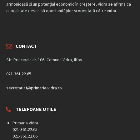
armonioasă și un potențial economic în creștere, Vidra se afirmă ca
o localitate deschisă oportunităților și orientată către viitor.
CONTACT
Str. Principala nr. 106, Comuna Vidra, Ilfov
021-361 22 65
secretariat@primaria-vidra.ro
TELEFOANE UTILE
Primaria Vidra
021-361.22.65
021-361.22.66