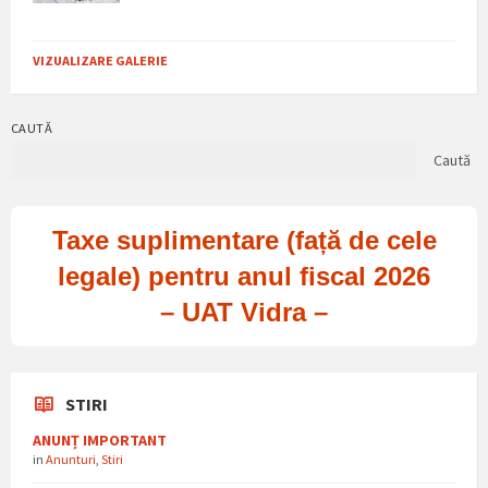
VIZUALIZARE GALERIE
CAUTĂ
Caută
Taxe suplimentare (față de cele
legale) pentru anul fiscal 2026
– UAT Vidra –
STIRI
ANUNȚ IMPORTANT
in
Anunturi
,
Stiri