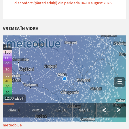
disconfort (țânțari adulți) din perioada 04-10 august 2026
VREMEA ÎN VIDRA
meteoblue