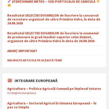
ATENȚIONARE METEO – COD PORTOCALIU DE CANICULĂ
Rezultatul SELECȚIEI DOSARELOR de înscriere la concursul
de recrutare organizat de către Primăria Vidra, în data de
24.08.2026
Rezultatul SELECTIEI DOSARELOR de înscriere la examenul
de promovare in grad imediat superior celui deținut,
organizat de către Primăria Vidra în data de 24.08.2026
ANUNȚ IMPORTANT
MAI MULTE ARTICOLE PE ACEASTĂ TEMĂ
INTEGRARE EUROPEANĂ
Agricultura – Politica Agricolă Comună pe înțelesul tuturor
in
Integrare europeana
Agricultura – Sectorul Agricol în Uniunea Europeană – în
pas cu timplu