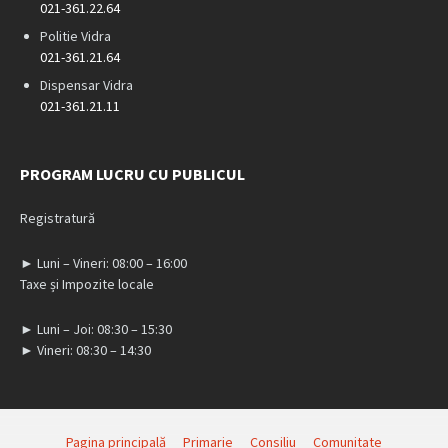
021-361.22.64
Politie Vidra
021-361.21.64
Dispensar Vidra
021-361.21.11
PROGRAM LUCRU CU PUBLICUL
Registratură
► Luni – Vineri: 08:00 – 16:00
Taxe și Impozite locale
► Luni – Joi: 08:30 – 15:30
► Vineri: 08:30 – 14:30
Pagina principală
Primarie
Consiliu
Comunitate