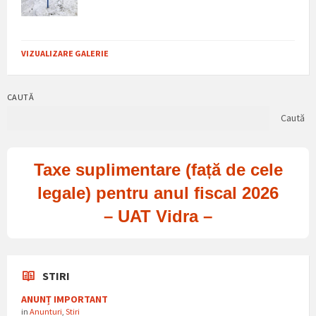
VIZUALIZARE GALERIE
CAUTĂ
Caută
Taxe suplimentare (față de cele
legale) pentru anul fiscal 2026
– UAT Vidra –
STIRI
ANUNȚ IMPORTANT
in
Anunturi
,
Stiri