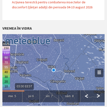
Acțiunea terestră pentru combaterea insectelor de
disconfort (țânțari adulți) din perioada 04-10 august 2026
VREMEA ÎN VIDRA