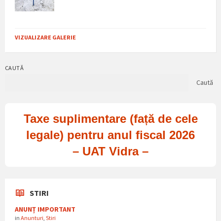
VIZUALIZARE GALERIE
CAUTĂ
Caută
Taxe suplimentare (față de cele
legale) pentru anul fiscal 2026
– UAT Vidra –
STIRI
ANUNȚ IMPORTANT
in
Anunturi
,
Stiri