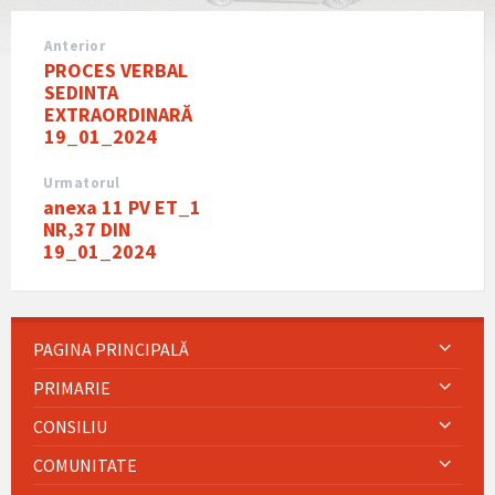
Anterior
PROCES VERBAL
SEDINTA
EXTRAORDINARĂ
19_01_2024
Urmatorul
anexa 11 PV ET_1
NR,37 DIN
19_01_2024
PAGINA PRINCIPALĂ
PRIMARIE
CONSILIU
COMUNITATE