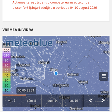
Acțiunea terestră pentru combaterea insectelor de
disconfort (țânțari adulți) din perioada 04-10 august 2026
VREMEA ÎN VIDRA