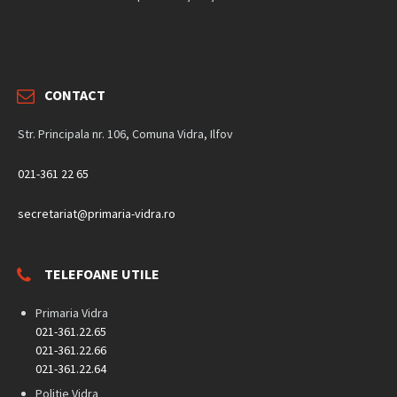
CONTACT
Str. Principala nr. 106, Comuna Vidra, Ilfov
021-361 22 65
secretariat@primaria-vidra.ro
TELEFOANE UTILE
Primaria Vidra
021-361.22.65
021-361.22.66
021-361.22.64
Politie Vidra