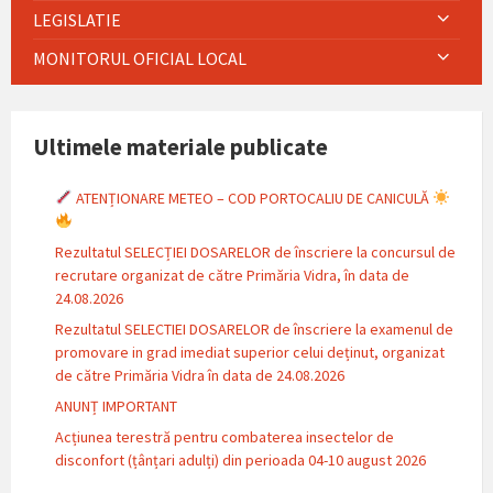
LEGISLATIE
MONITORUL OFICIAL LOCAL
Ultimele materiale publicate
ATENȚIONARE METEO – COD PORTOCALIU DE CANICULĂ
Rezultatul SELECȚIEI DOSARELOR de înscriere la concursul de
recrutare organizat de către Primăria Vidra, în data de
24.08.2026
Rezultatul SELECTIEI DOSARELOR de înscriere la examenul de
promovare in grad imediat superior celui deținut, organizat
de către Primăria Vidra în data de 24.08.2026
ANUNȚ IMPORTANT
Acțiunea terestră pentru combaterea insectelor de
disconfort (țânțari adulți) din perioada 04-10 august 2026