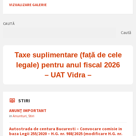
VIZUALIZARE GALERIE
CAUTĂ
Caută
Taxe suplimentare (față de cele
legale) pentru anul fiscal 2026
– UAT Vidra –
STIRI
ANUNȚ IMPORTANT
in
Anunturi
,
Stiri
Autostrada de centura Bucuresti – Convocare comisie in
baza Legii 255/2020 – H.G. nr. 988/2025 (modificare H.G. nr.