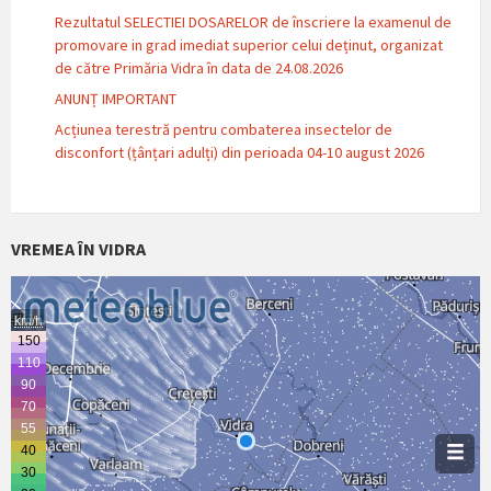
Rezultatul SELECTIEI DOSARELOR de înscriere la examenul de
promovare in grad imediat superior celui deținut, organizat
de către Primăria Vidra în data de 24.08.2026
ANUNȚ IMPORTANT
Acțiunea terestră pentru combaterea insectelor de
disconfort (țânțari adulți) din perioada 04-10 august 2026
VREMEA ÎN VIDRA