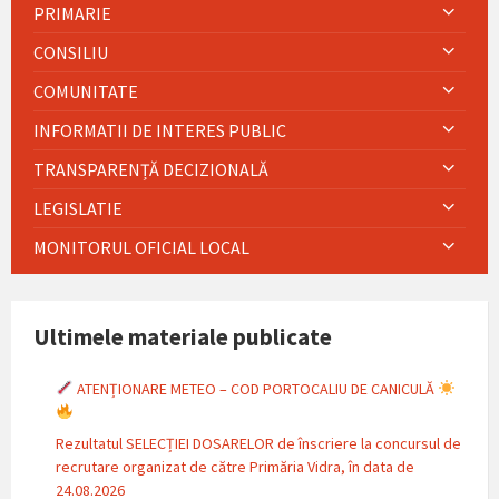
PRIMARIE
CONSILIU
COMUNITATE
INFORMATII DE INTERES PUBLIC
TRANSPARENȚĂ DECIZIONALĂ
LEGISLATIE
MONITORUL OFICIAL LOCAL
Ultimele materiale publicate
ATENȚIONARE METEO – COD PORTOCALIU DE CANICULĂ
Rezultatul SELECȚIEI DOSARELOR de înscriere la concursul de
recrutare organizat de către Primăria Vidra, în data de
24.08.2026