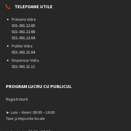
TELEFOANE UTILE
Primaria Vidra
021-361.22.65
021-361.22.66
021-361.22.64
Politie Vidra
021-361.21.64
Dispensar Vidra
021-361.21.11
PROGRAM LUCRU CU PUBLICUL
Registratură
► Luni – Vineri: 08:00 – 16:00
Taxe și Impozite locale