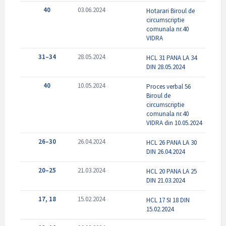
40
03.06.2024
Hotarari Biroul de
circumscriptie
comunala nr.40
VIDRA
31–34
28.05.2024
HCL 31 PANA LA 34
DIN 28.05.2024
40
10.05.2024
Proces verbal 56
Biroul de
circumscriptie
comunala nr.40
VIDRA din 10.05.2024
26–30
26.04.2024
HCL 26 PANA LA 30
DIN 26.04.2024
20–25
21.03.2024
HCL 20 PANA LA 25
DIN 21.03.2024
17, 18
15.02.2024
HCL 17 SI 18 DIN
15.02.2024