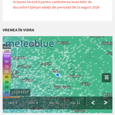
Acțiunea terestră pentru combaterea insectelor de
disconfort (țânțari adulți) din perioada 04-10 august 2026
VREMEA ÎN VIDRA