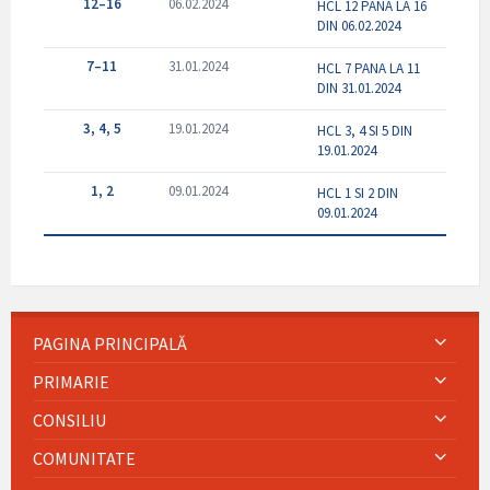
12–16
06.02.2024
HCL 12 PANA LA 16
DIN 06.02.2024
7–11
31.01.2024
HCL 7 PANA LA 11
DIN 31.01.2024
3, 4, 5
19.01.2024
HCL 3, 4 SI 5 DIN
19.01.2024
1, 2
09.01.2024
HCL 1 SI 2 DIN
09.01.2024
PAGINA PRINCIPALĂ
PRIMARIE
CONSILIU
COMUNITATE