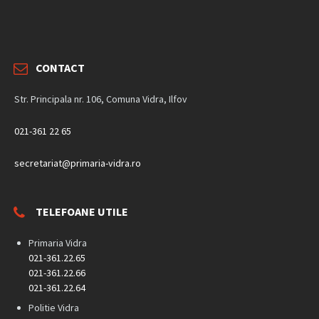
CONTACT
Str. Principala nr. 106, Comuna Vidra, Ilfov
021-361 22 65
secretariat@primaria-vidra.ro
TELEFOANE UTILE
Primaria Vidra
021-361.22.65
021-361.22.66
021-361.22.64
Politie Vidra