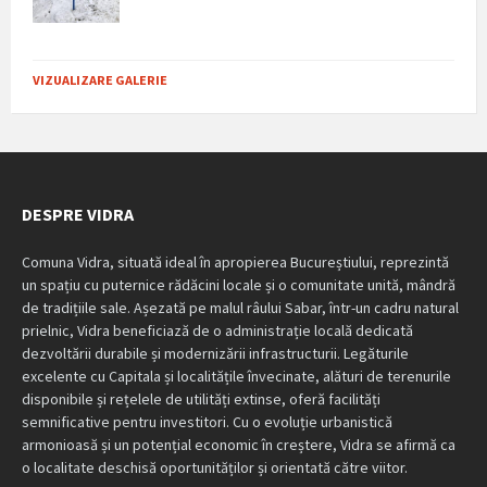
VIZUALIZARE GALERIE
DESPRE VIDRA
Comuna Vidra, situată ideal în apropierea Bucureștiului, reprezintă
un spațiu cu puternice rădăcini locale și o comunitate unită, mândră
de tradițiile sale. Așezată pe malul râului Sabar, într-un cadru natural
prielnic, Vidra beneficiază de o administrație locală dedicată
dezvoltării durabile și modernizării infrastructurii. Legăturile
excelente cu Capitala și localitățile învecinate, alături de terenurile
disponibile și rețelele de utilități extinse, oferă facilități
semnificative pentru investitori. Cu o evoluție urbanistică
armonioasă și un potențial economic în creștere, Vidra se afirmă ca
o localitate deschisă oportunităților și orientată către viitor.