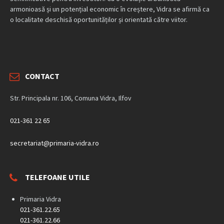
armonioasă și un potențial economic în creștere, Vidra se afirmă ca
o localitate deschisă oportunităților și orientată către viitor.
CONTACT
Str. Principala nr. 106, Comuna Vidra, Ilfov
021-361 22 65
secretariat@primaria-vidra.ro
TELEFOANE UTILE
Primaria Vidra
021-361.22.65
021-361.22.66