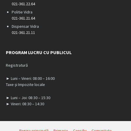
021-361.22.64
Politie Vidra
021-361.21.64
Dispensar Vidra
021-361.21.11
PROGRAM LUCRU CU PUBLICUL
Registratură
► Luni – Vineri: 08:00 – 16:00
Taxe și Impozite locale
► Luni – Joi: 08:30 – 15:30
► Vineri: 08:30 – 14:30
Pagina principală
Primarie
Consiliu
Comunitate