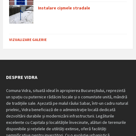
Instalare cișmele stradale
VIZUALIZARE GALERIE
DESPRE VIDRA
Comuna Vidra, situată ideal în apropierea Bucureștiului, reprezintă
un spațiu cu puternice rădăcini locale și o comunitate unită, mândră
de tradițiile sale. Așezată pe malul râului Sabar, într-un cadru natural
prielnic, Vidra beneficiază de o administrație locală dedicată
dezvoltării durabile și modernizării infrastructurii. Legăturile
excelente cu Capitala și localitățile învecinate, alături de terenurile
disponibile și rețelele de utilități extinse, oferă facilități
semnificative pentru investitori. Cu o evoluție urbanistică