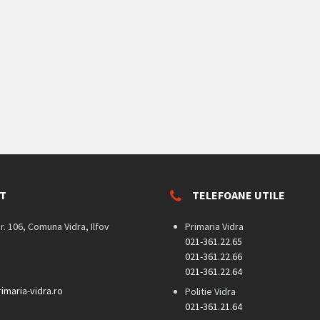
T
TELEFOANE UTILE
nr. 106, Comuna Vidra, Ilfov
Primaria Vidra
021-361.22.65
021-361.22.66
021-361.22.64
imaria-vidra.ro
Politie Vidra
021-361.21.64