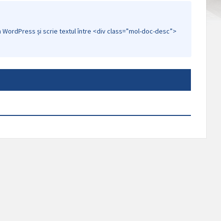
n WordPress și scrie textul între <div class=”mol-doc-desc”>