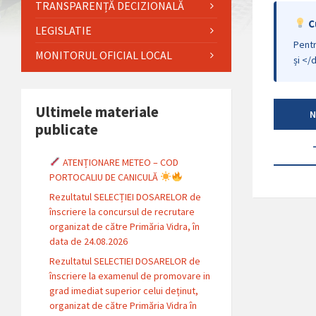
TRANSPARENȚĂ DECIZIONALĂ
C
LEGISLATIE
Pentr
MONITORUL OFICIAL LOCAL
și </
Ultimele materiale
N
publicate
ATENȚIONARE METEO – COD
PORTOCALIU DE CANICULĂ
Rezultatul SELECȚIEI DOSARELOR de
înscriere la concursul de recrutare
organizat de către Primăria Vidra, în
data de 24.08.2026
Rezultatul SELECTIEI DOSARELOR de
înscriere la examenul de promovare in
grad imediat superior celui deținut,
organizat de către Primăria Vidra în