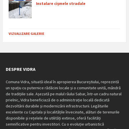
Instalare cișmele stradale
VIZUALIZARE GALERIE
DESPRE VIDRA
Comuna Vidra, situată ideal în apropierea Bucureștiului, reprezintă
un spațiu cu puternice rădăcini locale și o comunitate unită, mândră
de tradițiile sale. Așezată pe malul râului Sabar, într-un cadru natural
prielnic, Vidra beneficiază de o administrație locală dedicată
dezvoltării durabile și modernizării infrastructurii. Legăturile
excelente cu Capitala și localitățile învecinate, alături de terenurile
disponibile și rețelele de utilități extinse, oferă facilități
semnificative pentru investitori. Cu o evoluție urbanistică