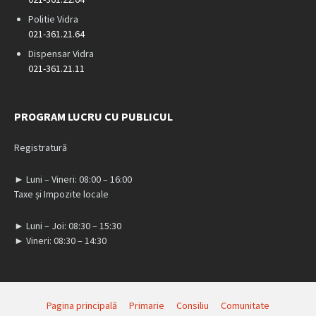
Politie Vidra
021-361.21.64
Dispensar Vidra
021-361.21.11
PROGRAM LUCRU CU PUBLICUL
Registratură
► Luni – Vineri: 08:00 – 16:00
Taxe și Impozite locale
► Luni – Joi: 08:30 – 15:30
► Vineri: 08:30 – 14:30
Pagina principală
Primarie
Consiliu
Comunitate