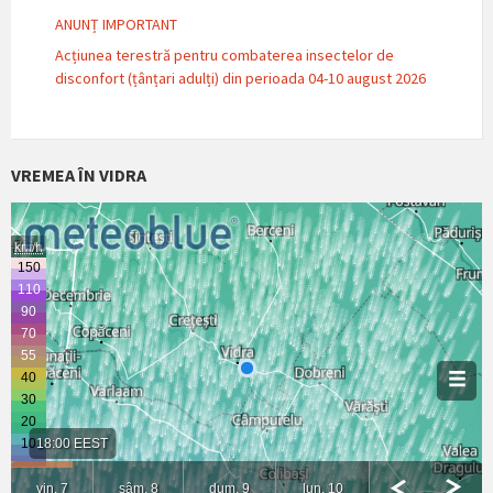
ANUNȚ IMPORTANT
Acțiunea terestră pentru combaterea insectelor de
disconfort (țânțari adulți) din perioada 04-10 august 2026
VREMEA ÎN VIDRA