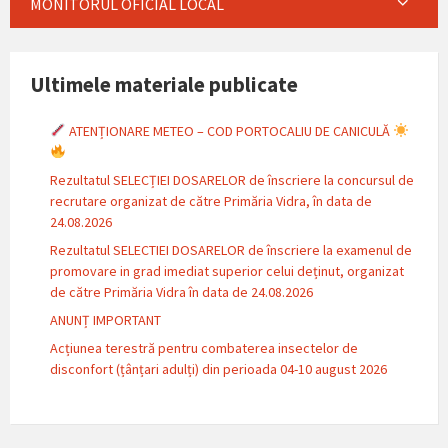
MONITORUL OFICIAL LOCAL
Ultimele materiale publicate
ATENȚIONARE METEO – COD PORTOCALIU DE CANICULĂ
Rezultatul SELECȚIEI DOSARELOR de înscriere la concursul de
recrutare organizat de către Primăria Vidra, în data de
24.08.2026
Rezultatul SELECTIEI DOSARELOR de înscriere la examenul de
promovare in grad imediat superior celui deținut, organizat
de către Primăria Vidra în data de 24.08.2026
ANUNȚ IMPORTANT
Acțiunea terestră pentru combaterea insectelor de
disconfort (țânțari adulți) din perioada 04-10 august 2026