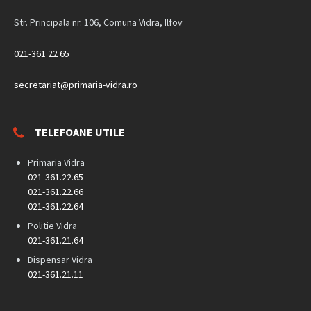
Str. Principala nr. 106, Comuna Vidra, Ilfov
021-361 22 65
secretariat@primaria-vidra.ro
TELEFOANE UTILE
Primaria Vidra
021-361.22.65
021-361.22.66
021-361.22.64
Politie Vidra
021-361.21.64
Dispensar Vidra
021-361.21.11