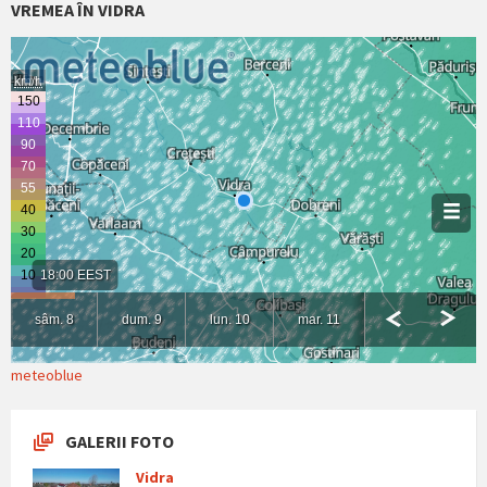
VREMEA ÎN VIDRA
meteoblue
GALERII FOTO
Vidra