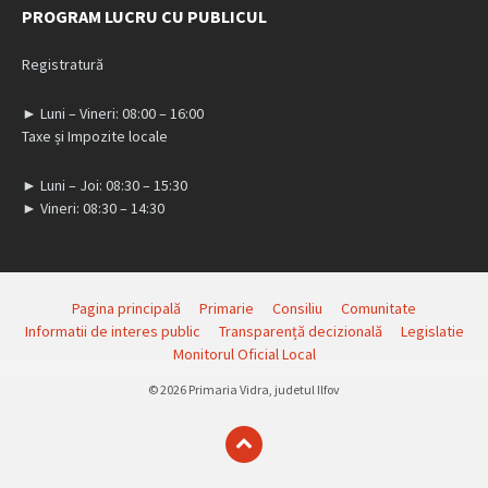
PROGRAM LUCRU CU PUBLICUL
Registratură
► Luni – Vineri: 08:00 – 16:00
Taxe și Impozite locale
► Luni – Joi: 08:30 – 15:30
► Vineri: 08:30 – 14:30
Pagina principală
Primarie
Consiliu
Comunitate
Informatii de interes public
Transparență decizională
Legislatie
Monitorul Oficial Local
© 2026 Primaria Vidra, judetul Ilfov