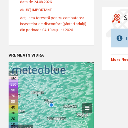
data de 24.08.2026
ANUNȚ IMPORTANT
S
Acțiunea terestră pentru combaterea
insectelor de disconfort (țânțari adulți)
din perioada 04-10 august 2026
T
VREMEA ÎN VIDRA
More Ne