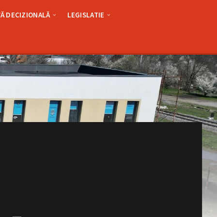
Ă DECIZIONALĂ
LEGISLATIE
Rea
Mor