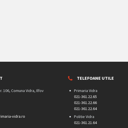
T
TELEFOANE UTILE
nr. 106, Comuna Vidra, Ilfov
Primaria Vidra
021-361.22.65
021-361.22.66
021-361.22.64
imaria-vidra.ro
Politie Vidra
021-361.21.64