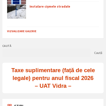
Instalare cișmele stradale
VIZUALIZARE GALERIE
CAUTĂ
Caută
Taxe suplimentare (față de cele
legale) pentru anul fiscal 2026
– UAT Vidra –
STIRI