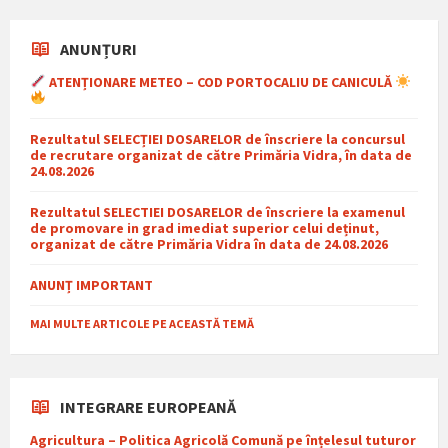
ANUNȚURI
ATENȚIONARE METEO – COD PORTOCALIU DE CANICULĂ
Rezultatul SELECȚIEI DOSARELOR de înscriere la concursul
de recrutare organizat de către Primăria Vidra, în data de
24.08.2026
Rezultatul SELECTIEI DOSARELOR de înscriere la examenul
de promovare in grad imediat superior celui deținut,
organizat de către Primăria Vidra în data de 24.08.2026
ANUNȚ IMPORTANT
MAI MULTE ARTICOLE PE ACEASTĂ TEMĂ
INTEGRARE EUROPEANĂ
Agricultura – Politica Agricolă Comună pe înțelesul tuturor