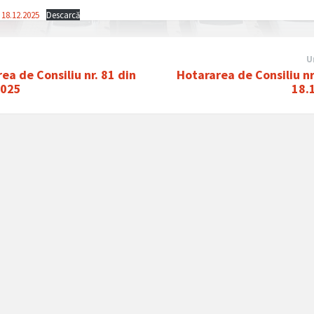
 18.12.2025
Descarcă
U
ea de Consiliu nr. 81 din
Hotararea de Consiliu nr
2025
18.