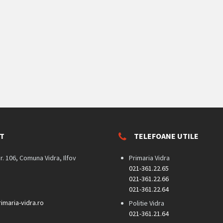
T
TELEFOANE UTILE
nr. 106, Comuna Vidra, Ilfov
Primaria Vidra
021-361.22.65
021-361.22.66
021-361.22.64
imaria-vidra.ro
Politie Vidra
021-361.21.64