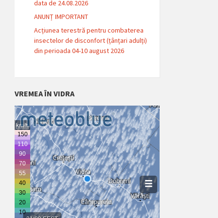
data de 24.08.2026
ANUNȚ IMPORTANT
Acțiunea terestră pentru combaterea
insectelor de disconfort (țânțari adulți)
din perioada 04-10 august 2026
VREMEA ÎN VIDRA