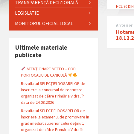
TRANSPARENȚĂ DECIZIONALĂ
HCL 80 DIN
LEGISLATIE
MONITORUL OFICIAL LOCAL
Anterior
Hotarar
18.12.
Ultimele materiale
publicate
ATENȚIONARE METEO – COD
PORTOCALIU DE CANICULĂ
Rezultatul SELECȚIEI DOSARELOR de
înscriere la concursul de recrutare
organizat de către Primăria Vidra, în
data de 24.08.2026
Rezultatul SELECTIEI DOSARELOR de
înscriere la examenul de promovare in
grad imediat superior celui deținut,
organizat de către Primăria Vidra în