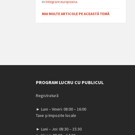
in
Integrare europeana
MAI MULTE ARTICOLE PE ACEASTĂ TEMĂ
PROGRAM LUCRU CU PUBLICUL
Registratură
► Luni – Vineri: 08:00 – 16:00
Taxe și Impozite locale
► Luni – Joi: 08:30 – 15:30