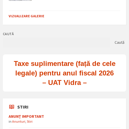
VIZUALIZARE GALERIE
CAUTĂ
Caută
Taxe suplimentare (față de cele
legale) pentru anul fiscal 2026
– UAT Vidra –
STIRI
ANUNȚ IMPORTANT
in
Anunturi
,
Stiri