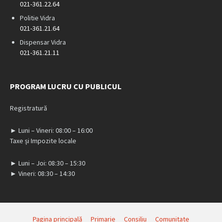
021-361.22.64
Politie Vidra
021-361.21.64
Dispensar Vidra
021-361.21.11
PROGRAM LUCRU CU PUBLICUL
Registratură
► Luni – Vineri: 08:00 – 16:00
Taxe și Impozite locale
► Luni – Joi: 08:30 – 15:30
► Vineri: 08:30 – 14:30
Pagina principală
Primarie
Consiliu
Comunitate