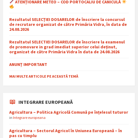
ATENȚIONARE METEO – COD PORTOCALIU DE CANICULĂ
Rezultatul SELECȚIEI DOSARELOR de înscriere la concursul
de recrutare organizat de către Primăria Vidra, în data de
24.08.2026
Rezultatul SELECTIEI DOSARELOR de înscriere la examenul
de promovare in grad imediat superior celui deținut,
organizat de către Primăria Vidra în data de 24.08.2026
ANUNȚ IMPORTANT
MAI MULTE ARTICOLE PE ACEASTĂ TEMĂ
INTEGRARE EUROPEANĂ
Agricultura – Politica Agricolă Comună pe înțelesul tuturor
in
Integrare europeana
Agricultura – Sectorul Agricol în Uniunea Europeană – în
pas cu timplu