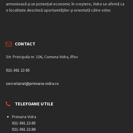
armonioasă și un potențial economic în creștere, Vidra se afirmă ca
o localitate deschisă oportunităților și orientată către viitor.
CONTACT
Str. Principala nr. 106, Comuna Vidra, Ilfov
021-361 22 65
secretariat@primaria-vidra.ro
TELEFOANE UTILE
Primaria Vidra
021-361.22.65
021-361.22.66