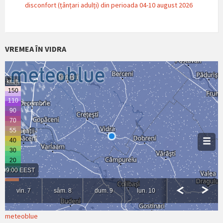
disconfort (țânțari adulți) din perioada 04-10 august 2026
VREMEA ÎN VIDRA
meteoblue