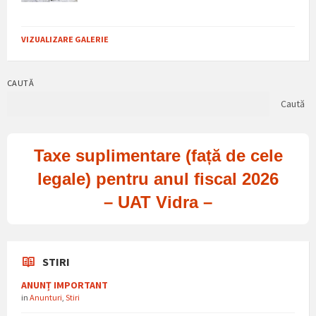
VIZUALIZARE GALERIE
CAUTĂ
Caută
Taxe suplimentare (față de cele
legale) pentru anul fiscal 2026
– UAT Vidra –
STIRI
ANUNȚ IMPORTANT
in
Anunturi
,
Stiri