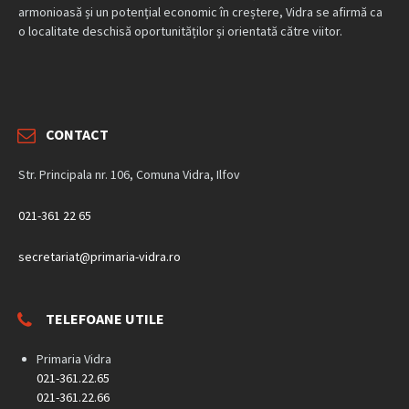
armonioasă și un potențial economic în creștere, Vidra se afirmă ca
o localitate deschisă oportunităților și orientată către viitor.
CONTACT
Str. Principala nr. 106, Comuna Vidra, Ilfov
021-361 22 65
secretariat@primaria-vidra.ro
TELEFOANE UTILE
Primaria Vidra
021-361.22.65
021-361.22.66