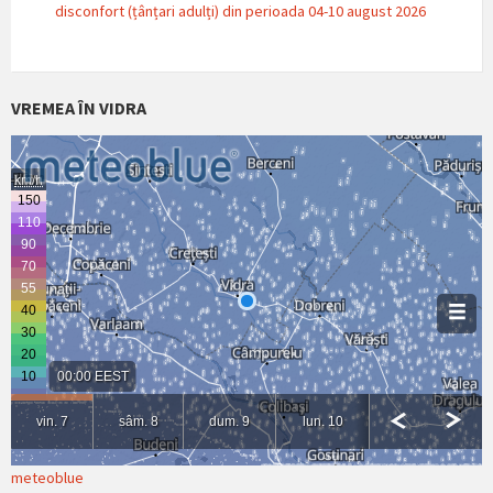
disconfort (țânțari adulți) din perioada 04-10 august 2026
VREMEA ÎN VIDRA
meteoblue