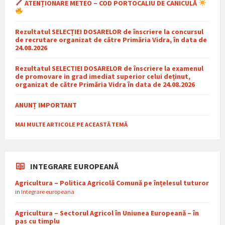
ATENȚIONARE METEO – COD PORTOCALIU DE CANICULĂ
Rezultatul SELECȚIEI DOSARELOR de înscriere la concursul
de recrutare organizat de către Primăria Vidra, în data de
24.08.2026
Rezultatul SELECTIEI DOSARELOR de înscriere la examenul
de promovare in grad imediat superior celui deținut,
organizat de către Primăria Vidra în data de 24.08.2026
ANUNȚ IMPORTANT
MAI MULTE ARTICOLE PE ACEASTĂ TEMĂ
INTEGRARE EUROPEANĂ
Agricultura – Politica Agricolă Comună pe înțelesul tuturor
in
Integrare europeana
Agricultura – Sectorul Agricol în Uniunea Europeană – în
pas cu timplu