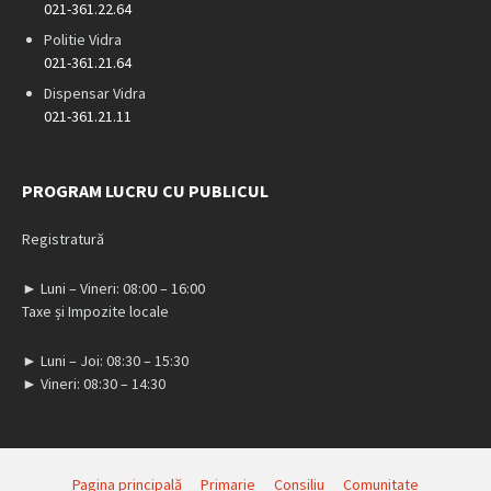
021-361.22.64
Politie Vidra
021-361.21.64
Dispensar Vidra
021-361.21.11
PROGRAM LUCRU CU PUBLICUL
Registratură
► Luni – Vineri: 08:00 – 16:00
Taxe și Impozite locale
► Luni – Joi: 08:30 – 15:30
► Vineri: 08:30 – 14:30
Pagina principală
Primarie
Consiliu
Comunitate