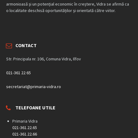
armonioasă și un potențial economic în creștere, Vidra se afirmă ca
o localitate deschisă oportunităților și orientată către viitor.
CONTACT
Str. Principala nr. 106, Comuna Vidra, Ilfov
021-361 22 65
secretariat@primaria-vidra.ro
TELEFOANE UTILE
Primaria Vidra
021-361.22.65
021-361.22.66