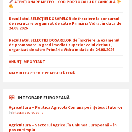
ATENȚIONARE METEO – COD PORTOCALIU DE CANICULĂ
Rezultatul SELECȚIEI DOSARELOR de înscriere la concursul
de recrutare organizat de către Primăria Vidra, în data de
24.08.2026
Rezultatul SELECTIEI DOSARELOR de înscriere la examenul
de promovare in grad imediat superior celui deținut,
organizat de către Primăria Vidra în data de 24.08.2026
ANUNȚ IMPORTANT
MAI MULTE ARTICOLE PE ACEASTĂ TEMĂ
INTEGRARE EUROPEANĂ
Agricultura – Politica Agricolă Comună pe înțelesul tuturor
in
Integrare europeana
Agricultura – Sectorul Agricol în Uniunea Europeană – în
pas cu timplu