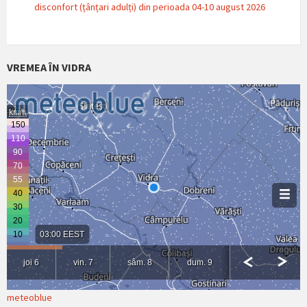
disconfort (țânțari adulți) din perioada 04-10 august 2026
VREMEA ÎN VIDRA
meteoblue