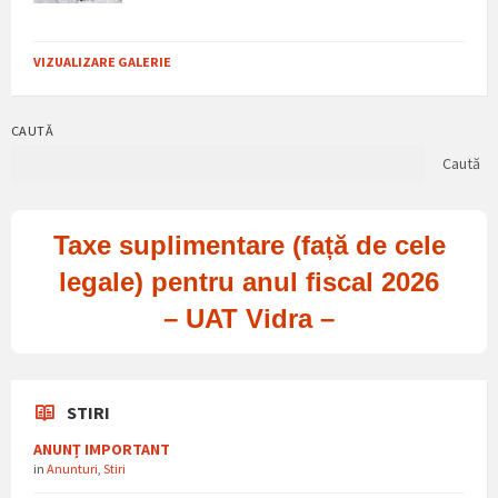
VIZUALIZARE GALERIE
CAUTĂ
Caută
Taxe suplimentare (față de cele
legale) pentru anul fiscal 2026
– UAT Vidra –
STIRI
ANUNȚ IMPORTANT
in
Anunturi
,
Stiri