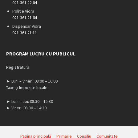
021-361.22.64
Politie Vidra
021-361.21.64
Dispensar Vidra
021-361.21.11
PROGRAM LUCRU CU PUBLICUL
Registratură
► Luni – Vineri: 08:00 – 16:00
Taxe și Impozite locale
► Luni – Joi: 08:30 – 15:30
► Vineri: 08:30 – 14:30
Pagina principală
Primarie
Consiliu
Comunitate