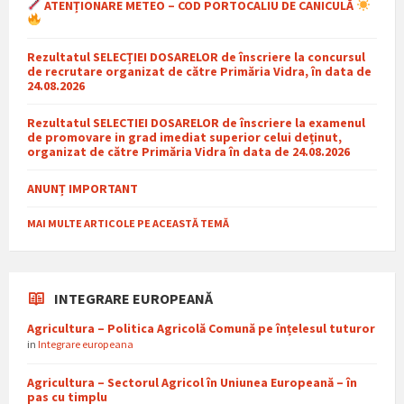
ATENȚIONARE METEO – COD PORTOCALIU DE CANICULĂ
Rezultatul SELECȚIEI DOSARELOR de înscriere la concursul
de recrutare organizat de către Primăria Vidra, în data de
24.08.2026
Rezultatul SELECTIEI DOSARELOR de înscriere la examenul
de promovare in grad imediat superior celui deținut,
organizat de către Primăria Vidra în data de 24.08.2026
ANUNȚ IMPORTANT
MAI MULTE ARTICOLE PE ACEASTĂ TEMĂ
INTEGRARE EUROPEANĂ
Agricultura – Politica Agricolă Comună pe înțelesul tuturor
in
Integrare europeana
Agricultura – Sectorul Agricol în Uniunea Europeană – în
pas cu timplu