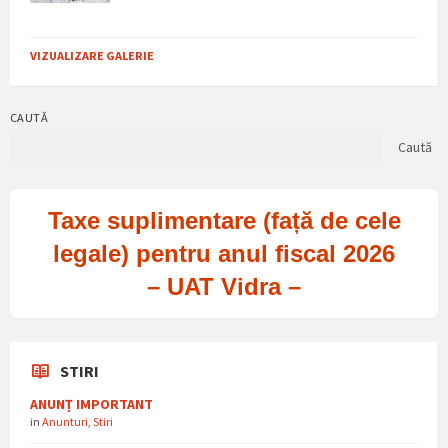
VIZUALIZARE GALERIE
CAUTĂ
Caută
Taxe suplimentare (față de cele
legale) pentru anul fiscal 2026
– UAT Vidra –
STIRI
ANUNȚ IMPORTANT
in
Anunturi
,
Stiri