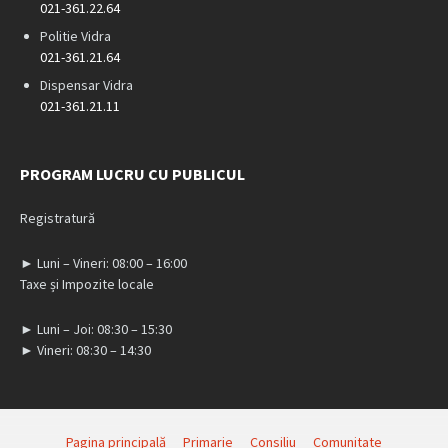
021-361.22.64
Politie Vidra
021-361.21.64
Dispensar Vidra
021-361.21.11
PROGRAM LUCRU CU PUBLICUL
Registratură
► Luni – Vineri: 08:00 – 16:00
Taxe și Impozite locale
► Luni – Joi: 08:30 – 15:30
► Vineri: 08:30 – 14:30
Pagina principală
Primarie
Consiliu
Comunitate