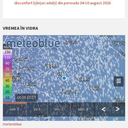
disconfort (țânțari adulți) din perioada 04-10 august 2026
VREMEA ÎN VIDRA
meteoblue