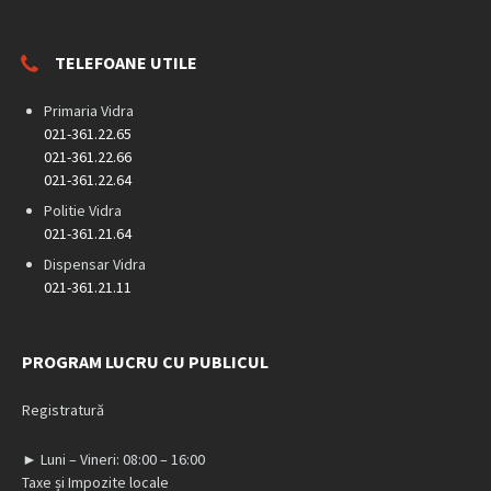
TELEFOANE UTILE
Primaria Vidra
021-361.22.65
021-361.22.66
021-361.22.64
Politie Vidra
021-361.21.64
Dispensar Vidra
021-361.21.11
PROGRAM LUCRU CU PUBLICUL
Registratură
► Luni – Vineri: 08:00 – 16:00
Taxe și Impozite locale