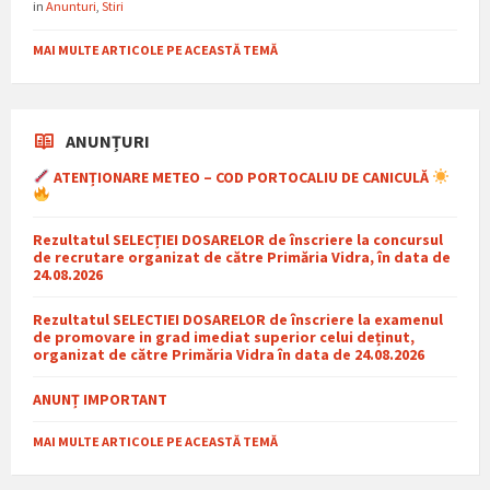
in
Anunturi
,
Stiri
MAI MULTE ARTICOLE PE ACEASTĂ TEMĂ
ANUNȚURI
ATENȚIONARE METEO – COD PORTOCALIU DE CANICULĂ
Rezultatul SELECȚIEI DOSARELOR de înscriere la concursul
de recrutare organizat de către Primăria Vidra, în data de
24.08.2026
Rezultatul SELECTIEI DOSARELOR de înscriere la examenul
de promovare in grad imediat superior celui deținut,
organizat de către Primăria Vidra în data de 24.08.2026
ANUNȚ IMPORTANT
MAI MULTE ARTICOLE PE ACEASTĂ TEMĂ