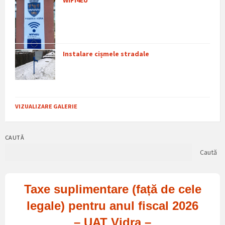
Instalare cișmele stradale
VIZUALIZARE GALERIE
CAUTĂ
Caută
Taxe suplimentare (față de cele
legale) pentru anul fiscal 2026
– UAT Vidra –