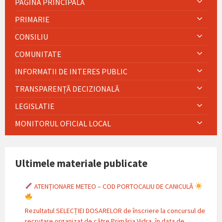
PAGINA PRINCIPALĂ
PRIMARIE
CONSILIU
COMUNITATE
INFORMATII DE INTERES PUBLIC
TRANSPARENȚĂ DECIZIONALĂ
LEGISLATIE
MONITORUL OFICIAL LOCAL
Ultimele materiale publicate
ATENȚIONARE METEO – COD PORTOCALIU DE CANICULĂ
Rezultatul SELECȚIEI DOSARELOR de înscriere la concursul de
recrutare organizat de către Primăria Vidra, în data de