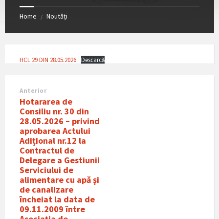
Home
Noutăți
/
HCL 29 DIN 28.05.2026
Descarcă
Anterior
Hotararea de
Consiliu nr. 30 din
28.05.2026 – privind
aprobarea Actului
Adițional nr.12 la
Contractul de
Delegare a Gestiunii
Serviciului de
alimentare cu apǎ și
de canalizare
încheiat la data de
09.11.2009 între
Asociația de