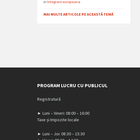
in
Integrare europeana
MAI MULTE ARTICOLE PE ACEASTĂ TEMĂ
PROGRAM LUCRU CU PUBLICUL
Registratură
► Luni – Vineri: 08:00 – 16:00
Taxe și Impozite locale
► Luni – Joi: 08:30 – 15:30