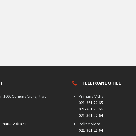
T
TELEFOANE UTILE
nr. 106, Comuna Vidra, Ilfov
Primaria Vidra
021-361.22.65
021-361.22.66
021-361.22.64
imaria-vidra.ro
Politie Vidra
021-361.21.64