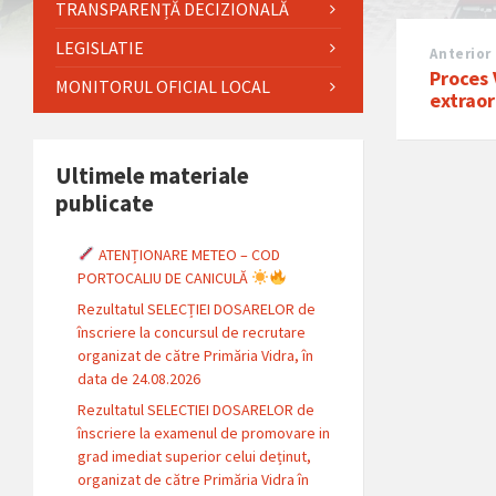
TRANSPARENȚĂ DECIZIONALĂ
LEGISLATIE
Anterior
Proces 
MONITORUL OFICIAL LOCAL
extrao
Ultimele materiale
publicate
ATENȚIONARE METEO – COD
PORTOCALIU DE CANICULĂ
Rezultatul SELECȚIEI DOSARELOR de
înscriere la concursul de recrutare
organizat de către Primăria Vidra, în
data de 24.08.2026
Rezultatul SELECTIEI DOSARELOR de
înscriere la examenul de promovare in
grad imediat superior celui deținut,
organizat de către Primăria Vidra în