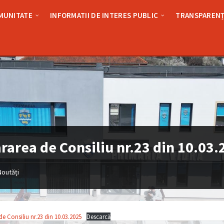
MUNITATE
INFORMATII DE INTERES PUBLIC
TRANSPARENȚ
rarea de Consiliu nr.23 din 10.03
Noutăți
e Consiliu nr.23 din 10.03.2025
Descarcă