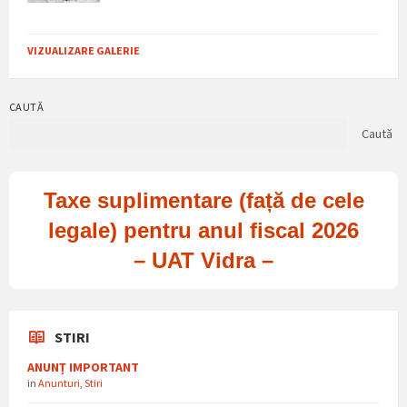
VIZUALIZARE GALERIE
CAUTĂ
Caută
Taxe suplimentare (față de cele
legale) pentru anul fiscal 2026
– UAT Vidra –
STIRI
ANUNȚ IMPORTANT
in
Anunturi
,
Stiri