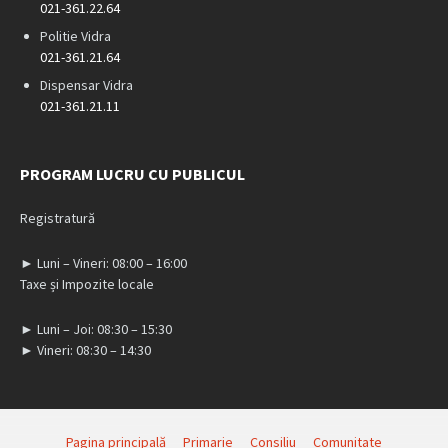
021-361.22.64
Politie Vidra
021-361.21.64
Dispensar Vidra
021-361.21.11
PROGRAM LUCRU CU PUBLICUL
Registratură
► Luni – Vineri: 08:00 – 16:00
Taxe și Impozite locale
► Luni – Joi: 08:30 – 15:30
► Vineri: 08:30 – 14:30
Pagina principală
Primarie
Consiliu
Comunitate