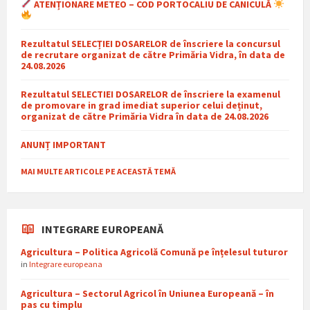
ATENȚIONARE METEO – COD PORTOCALIU DE CANICULĂ
Rezultatul SELECȚIEI DOSARELOR de înscriere la concursul
de recrutare organizat de către Primăria Vidra, în data de
24.08.2026
Rezultatul SELECTIEI DOSARELOR de înscriere la examenul
de promovare in grad imediat superior celui deținut,
organizat de către Primăria Vidra în data de 24.08.2026
ANUNȚ IMPORTANT
MAI MULTE ARTICOLE PE ACEASTĂ TEMĂ
INTEGRARE EUROPEANĂ
Agricultura – Politica Agricolă Comună pe înțelesul tuturor
in
Integrare europeana
Agricultura – Sectorul Agricol în Uniunea Europeană – în
pas cu timplu