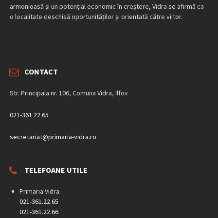
armonioasă și un potențial economic în creștere, Vidra se afirmă ca
o localitate deschisă oportunităților și orientată către viitor.
CONTACT
Str. Principala nr. 106, Comuna Vidra, Ilfov
021-361 22 65
secretariat@primaria-vidra.ro
TELEFOANE UTILE
Primaria Vidra
021-361.22.65
021-361.22.66