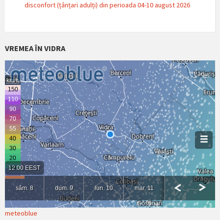
disconfort (țânțari adulți) din perioada 04-10 august 2026
VREMEA ÎN VIDRA
meteoblue