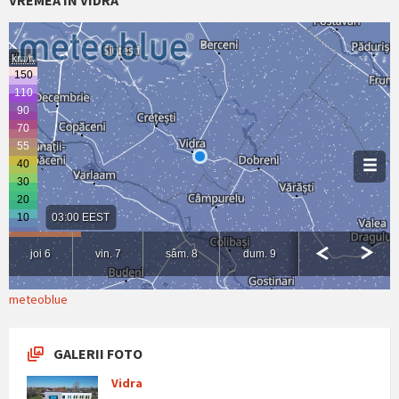
meteoblue
GALERII FOTO
Vidra