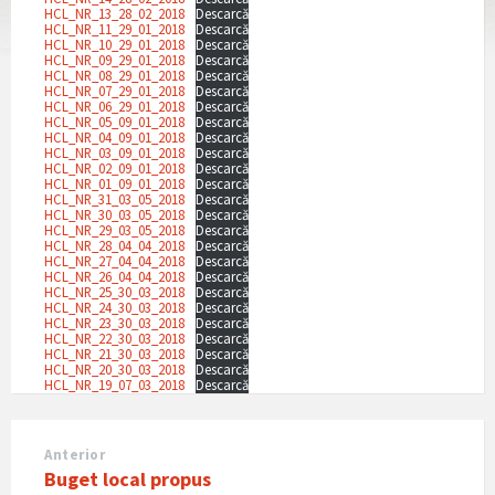
HCL_NR_13_28_02_2018
Descarcă
HCL_NR_11_29_01_2018
Descarcă
HCL_NR_10_29_01_2018
Descarcă
HCL_NR_09_29_01_2018
Descarcă
HCL_NR_08_29_01_2018
Descarcă
HCL_NR_07_29_01_2018
Descarcă
HCL_NR_06_29_01_2018
Descarcă
HCL_NR_05_09_01_2018
Descarcă
HCL_NR_04_09_01_2018
Descarcă
HCL_NR_03_09_01_2018
Descarcă
HCL_NR_02_09_01_2018
Descarcă
HCL_NR_01_09_01_2018
Descarcă
HCL_NR_31_03_05_2018
Descarcă
HCL_NR_30_03_05_2018
Descarcă
HCL_NR_29_03_05_2018
Descarcă
HCL_NR_28_04_04_2018
Descarcă
HCL_NR_27_04_04_2018
Descarcă
HCL_NR_26_04_04_2018
Descarcă
HCL_NR_25_30_03_2018
Descarcă
HCL_NR_24_30_03_2018
Descarcă
HCL_NR_23_30_03_2018
Descarcă
HCL_NR_22_30_03_2018
Descarcă
HCL_NR_21_30_03_2018
Descarcă
HCL_NR_20_30_03_2018
Descarcă
HCL_NR_19_07_03_2018
Descarcă
Anterior
Buget local propus