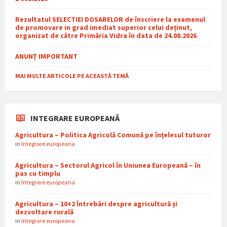
Rezultatul SELECTIEI DOSARELOR de înscriere la examenul
de promovare in grad imediat superior celui deținut,
organizat de către Primăria Vidra în data de 24.08.2026
ANUNȚ IMPORTANT
MAI MULTE ARTICOLE PE ACEASTĂ TEMĂ
INTEGRARE EUROPEANĂ
Agricultura – Politica Agricolă Comună pe înțelesul tuturor
in
Integrare europeana
Agricultura – Sectorul Agricol în Uniunea Europeană – în
pas cu timplu
in
Integrare europeana
Agricultura – 10+2 Întrebări despre agricultură și
dezvoltare rurală
in
Integrare europeana