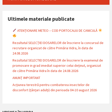
Ultimele materiale publicate
ATENȚIONARE METEO – COD PORTOCALIU DE CANICULĂ
Rezultatul SELECȚIEI DOSARELOR de înscriere la concursul de
recrutare organizat de către Primăria Vidra, în data de
24.08.2026
Rezultatul SELECTIEI DOSARELOR de înscriere la examenul de
promovare in grad imediat superior celui deținut, organizat
de către Primăria Vidra în data de 24.08.2026
ANUNȚ IMPORTANT
Acțiunea terestră pentru combaterea insectelor de
disconfort (țânțari adulți) din perioada 04-10 august 2026
VREMEA ÎN VIDRA