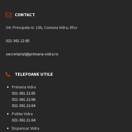
CONTACT
Str. Principala nr. 106, Comuna Vidra, Ilfov
021-361 22 65
secretariat@primaria-vidra.ro
TELEFOANE UTILE
Primaria Vidra
021-361.22.65
021-361.22.66
021-361.22.64
Politie Vidra
021-361.21.64
Dispensar Vidra