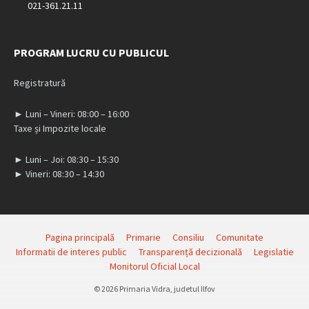
021-361.21.11
PROGRAM LUCRU CU PUBLICUL
Registratură
► Luni – Vineri: 08:00 – 16:00
Taxe și Impozite locale
► Luni – Joi: 08:30 – 15:30
► Vineri: 08:30 – 14:30
Pagina principală
Primarie
Consiliu
Comunitate
Informatii de interes public
Transparență decizională
Legislatie
Monitorul Oficial Local
© 2026 Primaria Vidra, judetul Ilfov