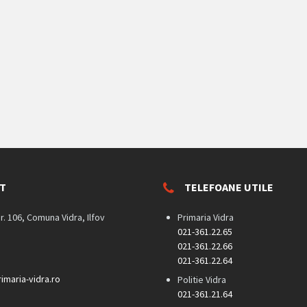
T
TELEFOANE UTILE
nr. 106, Comuna Vidra, Ilfov
Primaria Vidra
021-361.22.65
021-361.22.66
021-361.22.64
imaria-vidra.ro
Politie Vidra
021-361.21.64