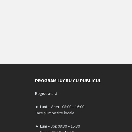
PROGRAM LUCRU CU PUBLICUL
Registratură
► Luni – Vineri: 08:00 – 16:00
Taxe și Impozite locale
► Luni – Joi: 08:30 – 15:30