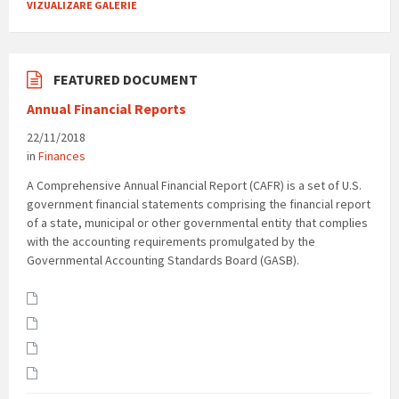
VIZUALIZARE GALERIE
FEATURED DOCUMENT
Annual Financial Reports
22/11/2018
in
Finances
A Comprehensive Annual Financial Report (CAFR) is a set of U.S.
government financial statements comprising the financial report
of a state, municipal or other governmental entity that complies
with the accounting requirements promulgated by the
Governmental Accounting Standards Board (GASB).