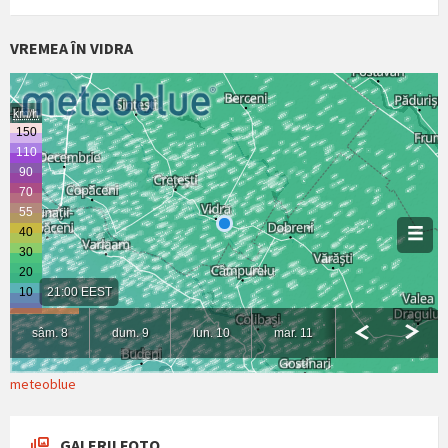
VREMEA ÎN VIDRA
meteoblue
GALERII FOTO