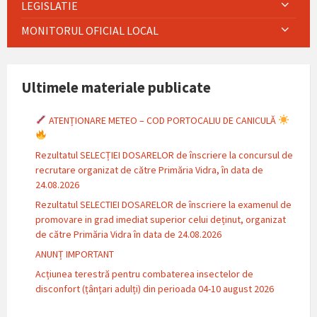
LEGISLATIE
MONITORUL OFICIAL LOCAL
Ultimele materiale publicate
ATENȚIONARE METEO – COD PORTOCALIU DE CANICULĂ
Rezultatul SELECȚIEI DOSARELOR de înscriere la concursul de
recrutare organizat de către Primăria Vidra, în data de
24.08.2026
Rezultatul SELECTIEI DOSARELOR de înscriere la examenul de
promovare in grad imediat superior celui deținut, organizat
de către Primăria Vidra în data de 24.08.2026
ANUNȚ IMPORTANT
Acțiunea terestră pentru combaterea insectelor de
disconfort (țânțari adulți) din perioada 04-10 august 2026