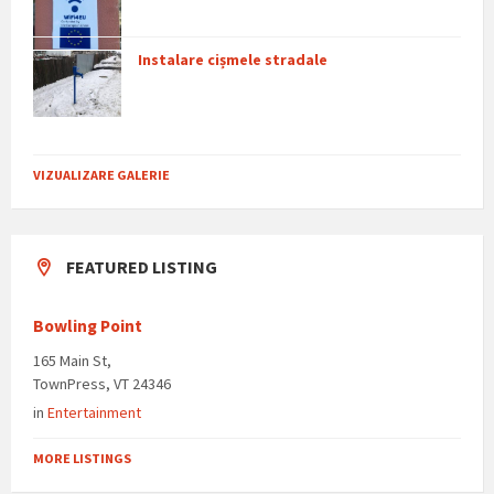
Instalare cișmele stradale
VIZUALIZARE GALERIE
FEATURED LISTING
Bowling Point
165 Main St,
TownPress, VT 24346
in
Entertainment
MORE LISTINGS