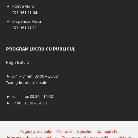
Politie Vidra
021-361.21.64
Dispensar Vidra
021-361.21.11
PROGRAM LUCRU CU PUBLICUL
Registratură
► Luni – Vineri: 08:00 – 16:00
Taxe și Impozite locale
► Luni – Joi: 08:30 – 15:30
► Vineri: 08:30 – 14:30
Pagina principală
Primarie
Consiliu
Comunitate
Informatii de interes public
Transparență decizională
Legislatie