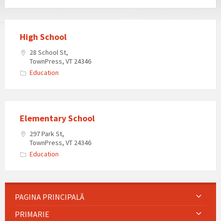
High School
28 School St,
TownPress, VT 24346
Education
Elementary School
297 Park St,
TownPress, VT 24346
Education
PAGINA PRINCIPALĂ
PRIMARIE