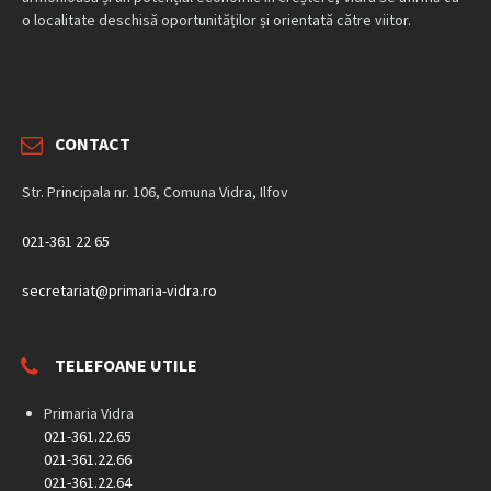
o localitate deschisă oportunităților și orientată către viitor.
CONTACT
Str. Principala nr. 106, Comuna Vidra, Ilfov
021-361 22 65
secretariat@primaria-vidra.ro
TELEFOANE UTILE
Primaria Vidra
021-361.22.65
021-361.22.66
021-361.22.64