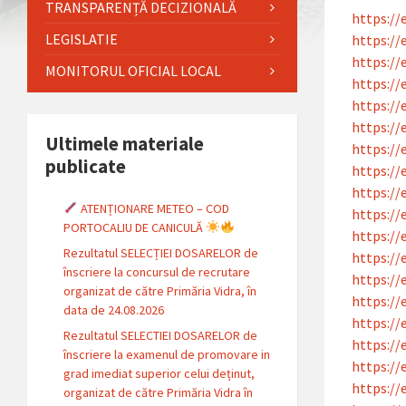
TRANSPARENȚĂ DECIZIONALĂ
https://
LEGISLATIE
https://
https://
MONITORUL OFICIAL LOCAL
https://
https://
https://
Ultimele materiale
https://
publicate
https://
https://
ATENȚIONARE METEO – COD
https://
PORTOCALIU DE CANICULĂ
https://
Rezultatul SELECȚIEI DOSARELOR de
https://
înscriere la concursul de recrutare
https://
organizat de către Primăria Vidra, în
https://
data de 24.08.2026
https://
Rezultatul SELECTIEI DOSARELOR de
https://
înscriere la examenul de promovare in
https://
grad imediat superior celui deținut,
https://
organizat de către Primăria Vidra în