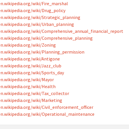
en.wikipedia.org/wiki/Fire_marshal
en.wikipedia.org/wiki/Drug_policy
en.wikipedia.org/wiki/Strategic_planning
en.wikipedia.org/wiki/Urban_planning
en.wikipedia.org/wiki/Comprehensive_annual_financial_report
en.wikipedia.org/wiki/Comprehensive_planning
en.wikipedia.org/wiki/Zoning
en.wikipedia.org/wiki/Planning_permission
en.wikipedia.org/wiki/Antigone
en.wikipedia.org/wiki/Jazz_club
en.wikipedia.org/wiki/Sports_day
en.wikipedia.org/wiki/Mayor
en.wikipedia.org/wiki/Health
en.wikipedia.org/wiki/Tax_collector
en.wikipedia.org/wiki/Marketing
en.wikipedia.org/wiki/Civil_enforcement_officer
en.wikipedia.org/wiki/Operational_maintenance