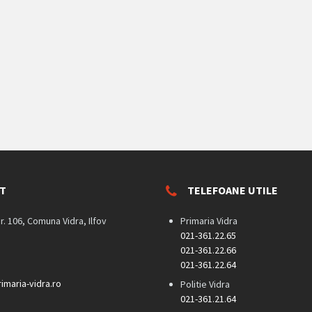
T
TELEFOANE UTILE
nr. 106, Comuna Vidra, Ilfov
Primaria Vidra
021-361.22.65
021-361.22.66
021-361.22.64
imaria-vidra.ro
Politie Vidra
021-361.21.64