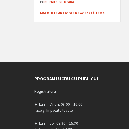
in
Integrare europeana
MAI MULTE ARTICOLE PE ACEASTĂ TEMĂ
PROGRAM LUCRU CU PUBLICUL
Registratură
► Luni – Vineri: 08:00 – 16:00
Taxe și Impozite locale
► Luni – Joi: 08:30 – 15:30