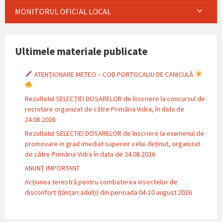
MONITORUL OFICIAL LOCAL
Ultimele materiale publicate
ATENȚIONARE METEO – COD PORTOCALIU DE CANICULĂ
Rezultatul SELECȚIEI DOSARELOR de înscriere la concursul de
recrutare organizat de către Primăria Vidra, în data de
24.08.2026
Rezultatul SELECTIEI DOSARELOR de înscriere la examenul de
promovare in grad imediat superior celui deținut, organizat
de către Primăria Vidra în data de 24.08.2026
ANUNȚ IMPORTANT
Acțiunea terestră pentru combaterea insectelor de
disconfort (țânțari adulți) din perioada 04-10 august 2026