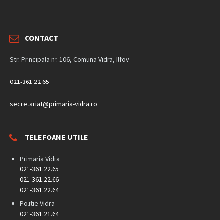
CONTACT
Str. Principala nr. 106, Comuna Vidra, Ilfov
021-361 22 65
secretariat@primaria-vidra.ro
TELEFOANE UTILE
Primaria Vidra
021-361.22.65
021-361.22.66
021-361.22.64
Politie Vidra
021-361.21.64