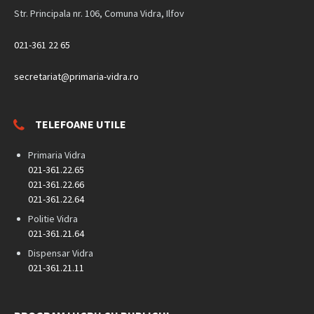
Str. Principala nr. 106, Comuna Vidra, Ilfov
021-361 22 65
secretariat@primaria-vidra.ro
TELEFOANE UTILE
Primaria Vidra
021-361.22.65
021-361.22.66
021-361.22.64
Politie Vidra
021-361.21.64
Dispensar Vidra
021-361.21.11