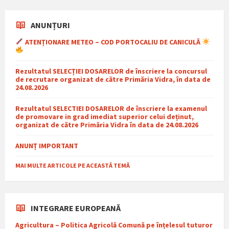
ANUNȚURI
ATENȚIONARE METEO – COD PORTOCALIU DE CANICULĂ
Rezultatul SELECȚIEI DOSARELOR de înscriere la concursul
de recrutare organizat de către Primăria Vidra, în data de
24.08.2026
Rezultatul SELECTIEI DOSARELOR de înscriere la examenul
de promovare in grad imediat superior celui deținut,
organizat de către Primăria Vidra în data de 24.08.2026
ANUNȚ IMPORTANT
MAI MULTE ARTICOLE PE ACEASTĂ TEMĂ
INTEGRARE EUROPEANĂ
Agricultura – Politica Agricolă Comună pe înțelesul tuturor