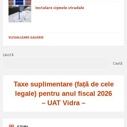
Instalare cișmele stradale
VIZUALIZARE GALERIE
CAUTĂ
Caută
Taxe suplimentare (față de cele
legale) pentru anul fiscal 2026
– UAT Vidra –
STIRI