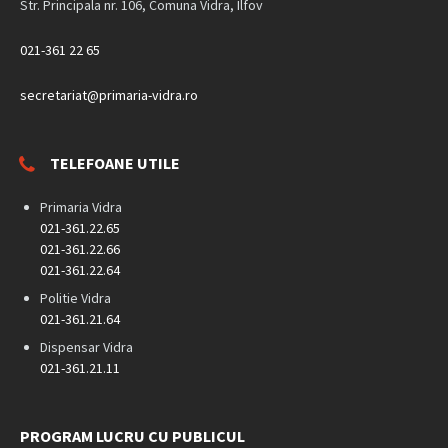
Str. Principala nr. 106, Comuna Vidra, Ilfov
021-361 22 65
secretariat@primaria-vidra.ro
TELEFOANE UTILE
Primaria Vidra
021-361.22.65
021-361.22.66
021-361.22.64
Politie Vidra
021-361.21.64
Dispensar Vidra
021-361.21.11
PROGRAM LUCRU CU PUBLICUL