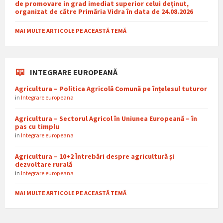
de promovare in grad imediat superior celui deținut,
organizat de către Primăria Vidra în data de 24.08.2026
MAI MULTE ARTICOLE PE ACEASTĂ TEMĂ
INTEGRARE EUROPEANĂ
Agricultura – Politica Agricolă Comună pe înțelesul tuturor
in
Integrare europeana
Agricultura – Sectorul Agricol în Uniunea Europeană – în
pas cu timplu
in
Integrare europeana
Agricultura – 10+2 Întrebări despre agricultură și
dezvoltare rurală
in
Integrare europeana
MAI MULTE ARTICOLE PE ACEASTĂ TEMĂ