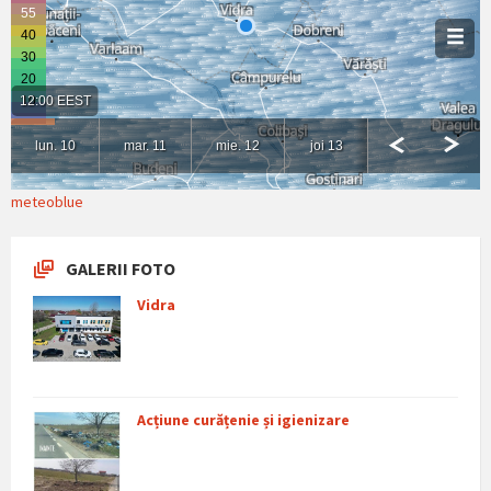
meteoblue
GALERII FOTO
Vidra
Acțiune curățenie și igienizare