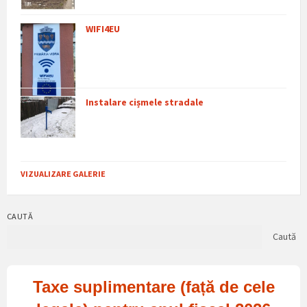
WIFI4EU
Instalare cișmele stradale
VIZUALIZARE GALERIE
CAUTĂ
Caută
Taxe suplimentare (față de cele