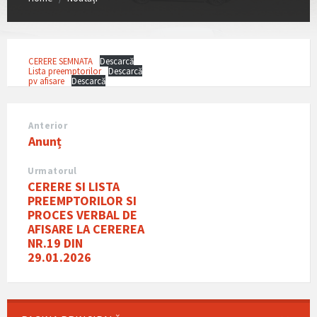
CERERE SEMNATA
Descarcă
Lista preemptorilor
Descarcă
pv afisare
Descarcă
Anterior
Anunț
Urmatorul
CERERE SI LISTA
PREEMPTORILOR SI
PROCES VERBAL DE
AFISARE LA CEREREA
NR.19 DIN
29.01.2026