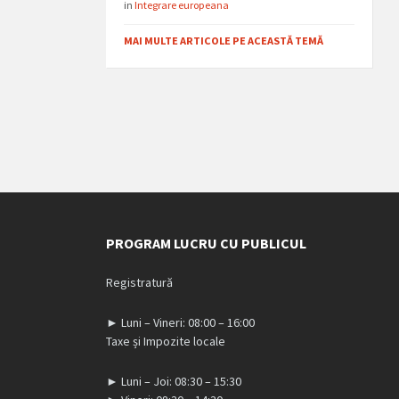
in
Integrare europeana
MAI MULTE ARTICOLE PE ACEASTĂ TEMĂ
PROGRAM LUCRU CU PUBLICUL
Registratură
► Luni – Vineri: 08:00 – 16:00
Taxe și Impozite locale
► Luni – Joi: 08:30 – 15:30