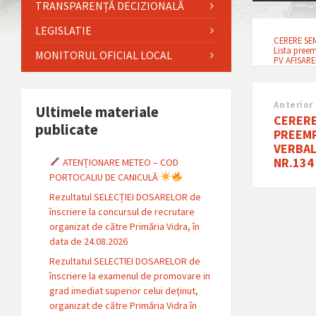
TRANSPARENȚĂ DECIZIONALĂ
LEGISLATIE
CERERE SE
Lista preem
MONITORUL OFICIAL LOCAL
PV AFISARE
Anterior
Ultimele materiale
CERERE
publicate
PREEMP
VERBAL
NR.134
ATENȚIONARE METEO – COD
PORTOCALIU DE CANICULĂ
Rezultatul SELECȚIEI DOSARELOR de
înscriere la concursul de recrutare
organizat de către Primăria Vidra, în
data de 24.08.2026
Rezultatul SELECTIEI DOSARELOR de
înscriere la examenul de promovare in
grad imediat superior celui deținut,
organizat de către Primăria Vidra în