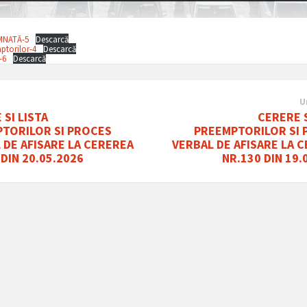
MNATĂ-5
Descarcă
ptorilor-4
Descarcă
-6
Descarcă
U
 SI LISTA
CERERE S
TORILOR SI PROCES
PREEMPTORILOR SI
 DE AFISARE LA CEREREA
VERBAL DE AFISARE LA 
 DIN 20.05.2026
NR.130 DIN 19.