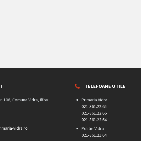
T
TELEFOANE UTILE
nr. 106, Comuna Vidra, Ilfov
Primaria Vidra
021-361.22.65
021-361.22.66
021-361.22.64
imaria-vidra.ro
Politie Vidra
021-361.21.64