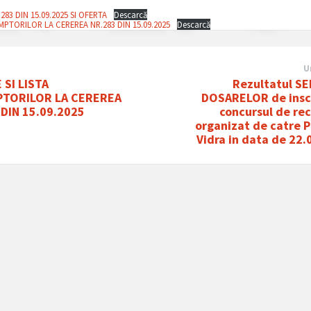
283 DIN 15.09.2025 SI OFERTA
Descarcă
MPTORILOR LA CEREREA NR.283 DIN 15.09.2025
Descarcă
U
 SI LISTA
Rezultatul SE
TORILOR LA CEREREA
DOSARELOR de inscr
 DIN 15.09.2025
concursul de re
organizat de catre 
Vidra in data de 22