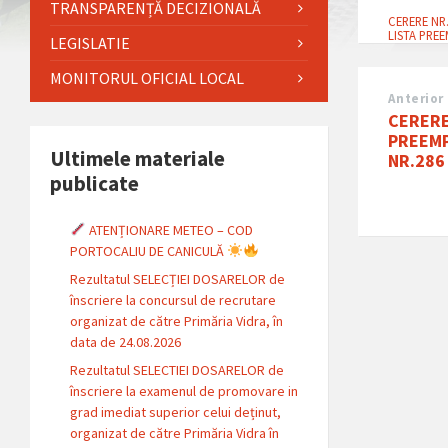
TRANSPARENȚĂ DECIZIONALĂ
CERERE NR.
LISTA PREE
LEGISLATIE
MONITORUL OFICIAL LOCAL
Anterior
CERERE
PREEMP
Ultimele materiale
NR.286
publicate
ATENȚIONARE METEO – COD
PORTOCALIU DE CANICULĂ
Rezultatul SELECȚIEI DOSARELOR de
înscriere la concursul de recrutare
organizat de către Primăria Vidra, în
data de 24.08.2026
Rezultatul SELECTIEI DOSARELOR de
înscriere la examenul de promovare in
grad imediat superior celui deținut,
organizat de către Primăria Vidra în