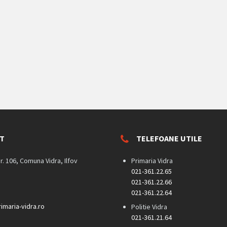
T
TELEFOANE UTILE
nr. 106, Comuna Vidra, Ilfov
Primaria Vidra
021-361.22.65
021-361.22.66
021-361.22.64
imaria-vidra.ro
Politie Vidra
021-361.21.64