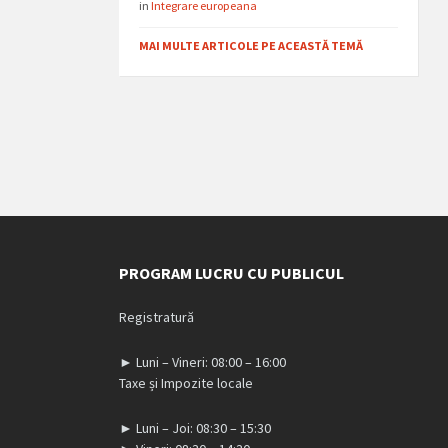
in
Integrare europeana
MAI MULTE ARTICOLE PE ACEASTĂ TEMĂ
PROGRAM LUCRU CU PUBLICUL
Registratură
► Luni – Vineri: 08:00 – 16:00
Taxe și Impozite locale
► Luni – Joi: 08:30 – 15:30