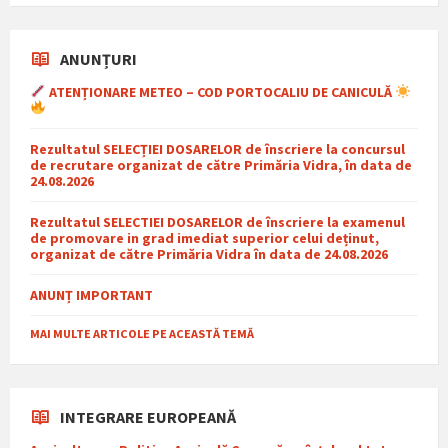
ANUNȚURI
ATENȚIONARE METEO – COD PORTOCALIU DE CANICULĂ
Rezultatul SELECȚIEI DOSARELOR de înscriere la concursul
de recrutare organizat de către Primăria Vidra, în data de
24.08.2026
Rezultatul SELECTIEI DOSARELOR de înscriere la examenul
de promovare in grad imediat superior celui deținut,
organizat de către Primăria Vidra în data de 24.08.2026
ANUNȚ IMPORTANT
MAI MULTE ARTICOLE PE ACEASTĂ TEMĂ
INTEGRARE EUROPEANĂ