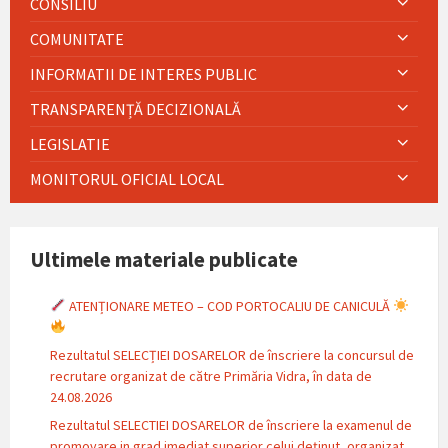
CONSILIU
COMUNITATE
INFORMATII DE INTERES PUBLIC
TRANSPARENȚĂ DECIZIONALĂ
LEGISLATIE
MONITORUL OFICIAL LOCAL
Ultimele materiale publicate
ATENȚIONARE METEO – COD PORTOCALIU DE CANICULĂ
Rezultatul SELECȚIEI DOSARELOR de înscriere la concursul de
recrutare organizat de către Primăria Vidra, în data de
24.08.2026
Rezultatul SELECTIEI DOSARELOR de înscriere la examenul de
promovare in grad imediat superior celui deținut, organizat