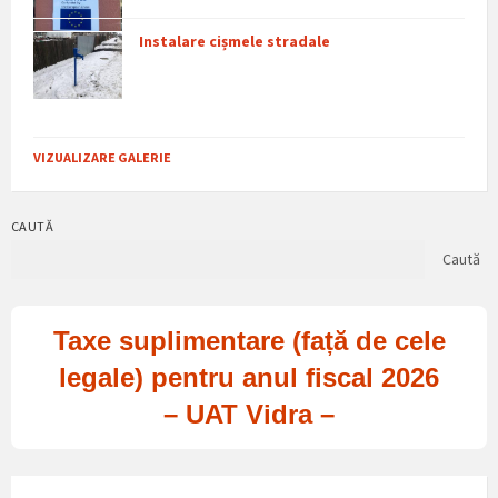
Instalare cișmele stradale
VIZUALIZARE GALERIE
CAUTĂ
Caută
Taxe suplimentare (față de cele
legale) pentru anul fiscal 2026
– UAT Vidra –