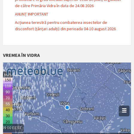
de către Primăria Vidra în data de 24.08.2026
ANUNȚ IMPORTANT
Acțiunea terestră pentru combaterea insectelor de
disconfort (țânțari adulți) din perioada 04-10 august 2026
VREMEA ÎN VIDRA