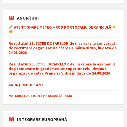
ANUNȚURI
ATENȚIONARE METEO – COD PORTOCALIU DE CANICULĂ
Rezultatul SELECȚIEI DOSARELOR de înscriere la concursul
de recrutare organizat de către Primăria Vidra, în data de
24.08.2026
Rezultatul SELECTIEI DOSARELOR de înscriere la examenul
de promovare in grad imediat superior celui deținut,
organizat de către Primăria Vidra în data de 24.08.2026
ANUNȚ IMPORTANT
MAI MULTE ARTICOLE PE ACEASTĂ TEMĂ
INTEGRARE EUROPEANĂ