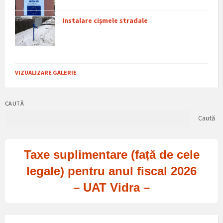
Instalare cișmele stradale
VIZUALIZARE GALERIE
CAUTĂ
Caută
Taxe suplimentare (față de cele
legale) pentru anul fiscal 2026
– UAT Vidra –