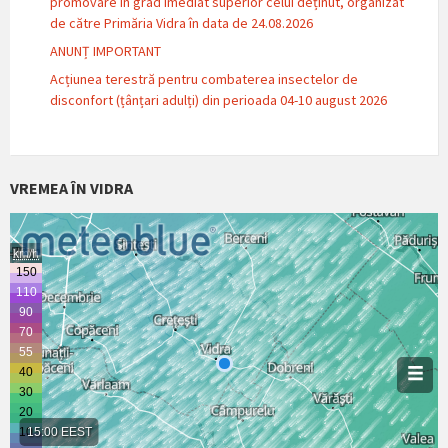
promovare in grad imediat superior celui deținut, organizat
de către Primăria Vidra în data de 24.08.2026
ANUNȚ IMPORTANT
Acțiunea terestră pentru combaterea insectelor de
disconfort (țânțari adulți) din perioada 04-10 august 2026
VREMEA ÎN VIDRA