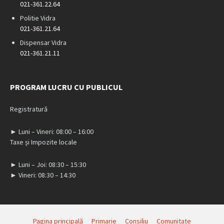
021-361.22.64
Politie Vidra
021-361.21.64
Dispensar Vidra
021-361.21.11
PROGRAM LUCRU CU PUBLICUL
Registratură
► Luni – Vineri: 08:00 – 16:00
Taxe și Impozite locale
► Luni – Joi: 08:30 – 15:30
► Vineri: 08:30 – 14:30
Pagina principală
Primarie
Consiliu
Comunitate