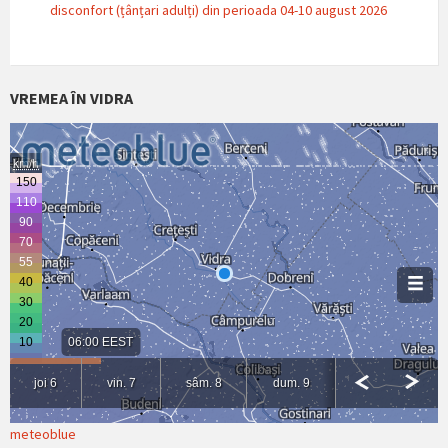
disconfort (țânțari adulți) din perioada 04-10 august 2026
VREMEA ÎN VIDRA
meteoblue