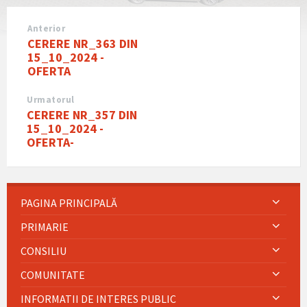
Anterior
CERERE NR_363 DIN
15_10_2024 -
OFERTA
Urmatorul
CERERE NR_357 DIN
15_10_2024 -
OFERTA-
PAGINA PRINCIPALĂ
PRIMARIE
CONSILIU
COMUNITATE
INFORMATII DE INTERES PUBLIC