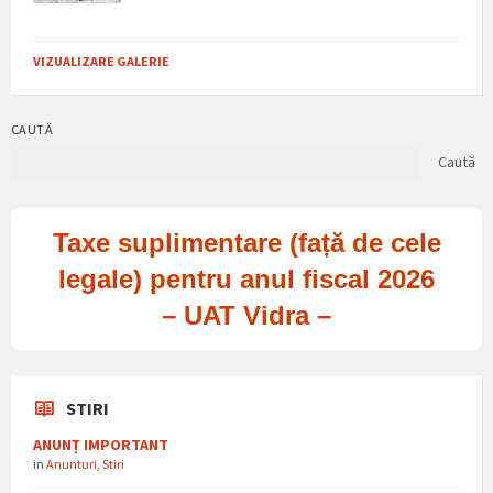
VIZUALIZARE GALERIE
CAUTĂ
Caută
Taxe suplimentare (față de cele
legale) pentru anul fiscal 2026
– UAT Vidra –
STIRI
ANUNȚ IMPORTANT
in
Anunturi
,
Stiri