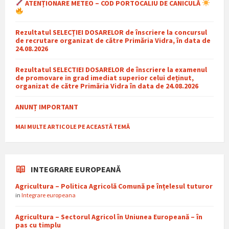
ATENȚIONARE METEO – COD PORTOCALIU DE CANICULĂ
Rezultatul SELECȚIEI DOSARELOR de înscriere la concursul
de recrutare organizat de către Primăria Vidra, în data de
24.08.2026
Rezultatul SELECTIEI DOSARELOR de înscriere la examenul
de promovare in grad imediat superior celui deținut,
organizat de către Primăria Vidra în data de 24.08.2026
ANUNȚ IMPORTANT
MAI MULTE ARTICOLE PE ACEASTĂ TEMĂ
INTEGRARE EUROPEANĂ
Agricultura – Politica Agricolă Comună pe înțelesul tuturor
in
Integrare europeana
Agricultura – Sectorul Agricol în Uniunea Europeană – în
pas cu timplu