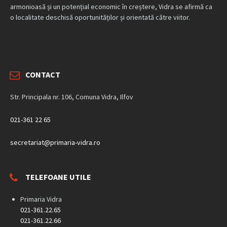
armonioasă și un potențial economic în creștere, Vidra se afirmă ca
o localitate deschisă oportunităților și orientată către viitor.
CONTACT
Str. Principala nr. 106, Comuna Vidra, Ilfov
021-361 22 65
secretariat@primaria-vidra.ro
TELEFOANE UTILE
Primaria Vidra
021-361.22.65
021-361.22.66