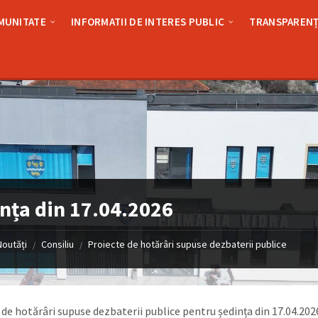
MUNITATE
INFORMATII DE INTERES PUBLIC
TRANSPARENȚ
nța din 17.04.2026
Noutăți
Consiliu
Proiecte de hotărâri supuse dezbaterii publice
/
/
 de hotărâri supuse dezbaterii publice pentru ședința din 17.04.202