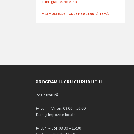
in
Integrare europeana
MAI MULTE ARTICOLE PE ACEASTĂ TEMĂ
PROGRAM LUCRU CU PUBLICUL
Registratură
► Luni – Vineri: 08:00 – 16:00
Taxe și Impozite locale
► Luni – Joi: 08:30 – 15:30