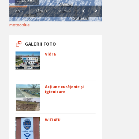
meteoblue
GALERII FOTO
Vidra
Acțiune curățenie și
igienizare
WIFI4EU