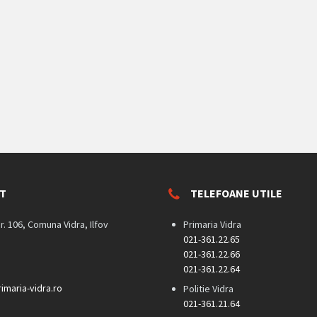
T
TELEFOANE UTILE
nr. 106, Comuna Vidra, Ilfov
Primaria Vidra
021-361.22.65
021-361.22.66
021-361.22.64
imaria-vidra.ro
Politie Vidra
021-361.21.64