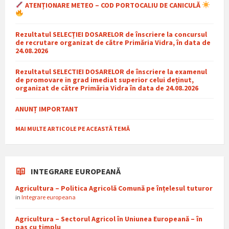
ATENȚIONARE METEO – COD PORTOCALIU DE CANICULĂ
Rezultatul SELECȚIEI DOSARELOR de înscriere la concursul
de recrutare organizat de către Primăria Vidra, în data de
24.08.2026
Rezultatul SELECTIEI DOSARELOR de înscriere la examenul
de promovare in grad imediat superior celui deținut,
organizat de către Primăria Vidra în data de 24.08.2026
ANUNȚ IMPORTANT
MAI MULTE ARTICOLE PE ACEASTĂ TEMĂ
INTEGRARE EUROPEANĂ
Agricultura – Politica Agricolă Comună pe înțelesul tuturor
in
Integrare europeana
Agricultura – Sectorul Agricol în Uniunea Europeană – în
pas cu timplu