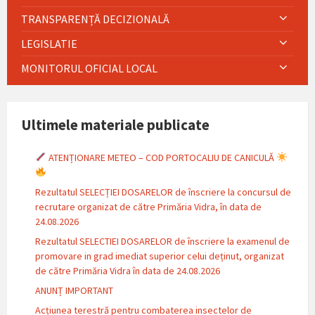
TRANSPARENȚĂ DECIZIONALĂ
LEGISLATIE
MONITORUL OFICIAL LOCAL
Ultimele materiale publicate
ATENȚIONARE METEO – COD PORTOCALIU DE CANICULĂ
Rezultatul SELECȚIEI DOSARELOR de înscriere la concursul de
recrutare organizat de către Primăria Vidra, în data de
24.08.2026
Rezultatul SELECTIEI DOSARELOR de înscriere la examenul de
promovare in grad imediat superior celui deținut, organizat
de către Primăria Vidra în data de 24.08.2026
ANUNȚ IMPORTANT
Acțiunea terestră pentru combaterea insectelor de