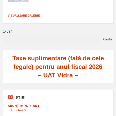
VIZUALIZARE GALERIE
CAUTĂ
Caută
Taxe suplimentare (față de cele
legale) pentru anul fiscal 2026
– UAT Vidra –
STIRI
ANUNȚ IMPORTANT
in
Anunturi
,
Stiri