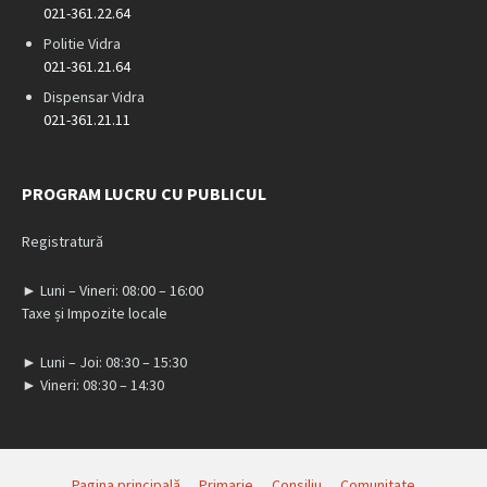
021-361.22.64
Politie Vidra
021-361.21.64
Dispensar Vidra
021-361.21.11
PROGRAM LUCRU CU PUBLICUL
Registratură
► Luni – Vineri: 08:00 – 16:00
Taxe și Impozite locale
► Luni – Joi: 08:30 – 15:30
► Vineri: 08:30 – 14:30
Pagina principală
Primarie
Consiliu
Comunitate