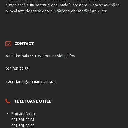
armonioasă și un potențial economic în creștere, Vidra se afirmă ca
o localitate deschisă oportunităților și orientată către viitor.
CONTACT
Str. Principala nr. 106, Comuna Vidra, Ilfov
021-361 22 65
secretariat@primaria-vidra.ro
TELEFOANE UTILE
Primaria Vidra
021-361.22.65
021-361.22.66