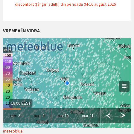
disconfort (țânțari adulți) din perioada 04-10 august 2026
VREMEA ÎN VIDRA
meteoblue