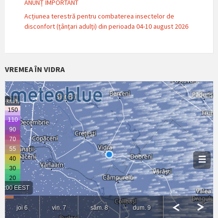
ANUNȚ IMPORTANT
Acțiunea terestră pentru combaterea insectelor de
disconfort (țânțari adulți) din perioada 04-10 august 2026
VREMEA ÎN VIDRA