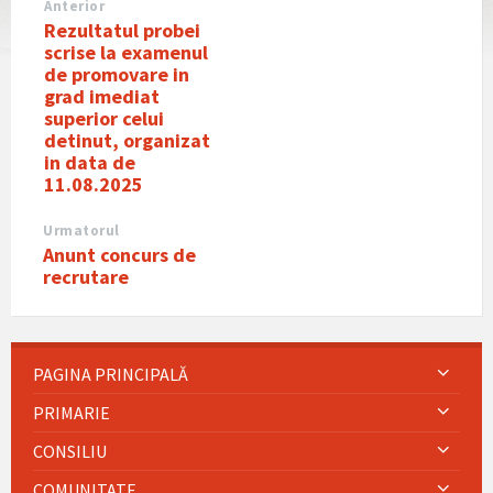
Anterior
Rezultatul probei
scrise la examenul
de promovare in
grad imediat
superior celui
detinut, organizat
in data de
11.08.2025
Urmatorul
Anunt concurs de
recrutare
PAGINA PRINCIPALĂ
PRIMARIE
CONSILIU
COMUNITATE