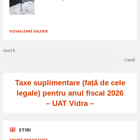
VIZUALIZARE GALERIE
CAUTĂ
Caută
Taxe suplimentare (față de cele
legale) pentru anul fiscal 2026
– UAT Vidra –
STIRI
ANUNȚ IMPORTANT