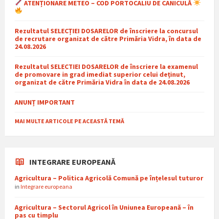
ATENȚIONARE METEO – COD PORTOCALIU DE CANICULĂ
Rezultatul SELECȚIEI DOSARELOR de înscriere la concursul
de recrutare organizat de către Primăria Vidra, în data de
24.08.2026
Rezultatul SELECTIEI DOSARELOR de înscriere la examenul
de promovare in grad imediat superior celui deținut,
organizat de către Primăria Vidra în data de 24.08.2026
ANUNȚ IMPORTANT
MAI MULTE ARTICOLE PE ACEASTĂ TEMĂ
INTEGRARE EUROPEANĂ
Agricultura – Politica Agricolă Comună pe înțelesul tuturor
in
Integrare europeana
Agricultura – Sectorul Agricol în Uniunea Europeană – în
pas cu timplu