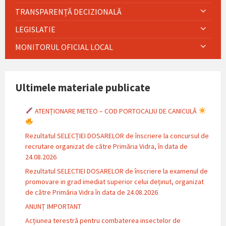
TRANSPARENȚĂ DECIZIONALĂ
LEGISLATIE
MONITORUL OFICIAL LOCAL
Ultimele materiale publicate
ATENȚIONARE METEO – COD PORTOCALIU DE CANICULĂ
Rezultatul SELECȚIEI DOSARELOR de înscriere la concursul de
recrutare organizat de către Primăria Vidra, în data de
24.08.2026
Rezultatul SELECTIEI DOSARELOR de înscriere la examenul de
promovare in grad imediat superior celui deținut, organizat
de către Primăria Vidra în data de 24.08.2026
ANUNȚ IMPORTANT
Acțiunea terestră pentru combaterea insectelor de