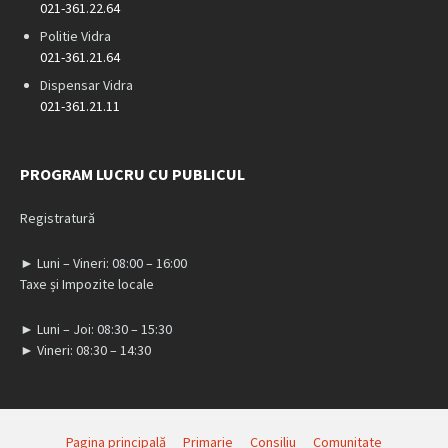
021-361.22.64
Politie Vidra
021-361.21.64
Dispensar Vidra
021-361.21.11
PROGRAM LUCRU CU PUBLICUL
Registratură
► Luni – Vineri: 08:00 – 16:00
Taxe și Impozite locale
► Luni – Joi: 08:30 – 15:30
► Vineri: 08:30 – 14:30
Pagina principală
Primarie
Consiliu
Comunitate