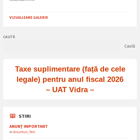
VIZUALIZARE GALERIE
CAUTĂ
Caută
Taxe suplimentare (față de cele
legale) pentru anul fiscal 2026
– UAT Vidra –
STIRI
ANUNȚ IMPORTANT
in
Anunturi
,
Stiri