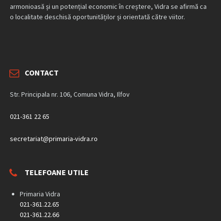
armonioasă și un potențial economic în creștere, Vidra se afirmă ca
o localitate deschisă oportunităților și orientată către viitor.
CONTACT
Str. Principala nr. 106, Comuna Vidra, Ilfov
021-361 22 65
secretariat@primaria-vidra.ro
TELEFOANE UTILE
Primaria Vidra
021-361.22.65
021-361.22.66