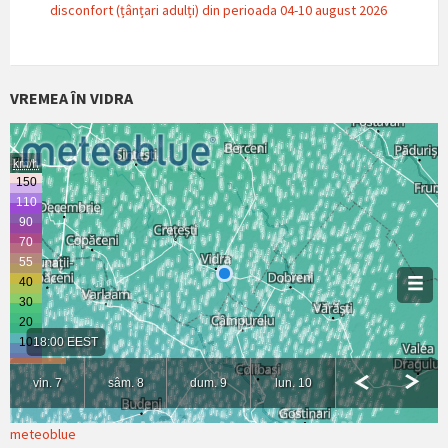
disconfort (țânțari adulți) din perioada 04-10 august 2026
VREMEA ÎN VIDRA
meteoblue