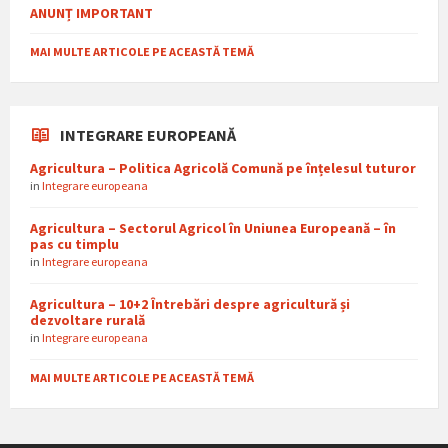
ANUNȚ IMPORTANT
MAI MULTE ARTICOLE PE ACEASTĂ TEMĂ
INTEGRARE EUROPEANĂ
Agricultura – Politica Agricolă Comună pe înțelesul tuturor
in
Integrare europeana
Agricultura – Sectorul Agricol în Uniunea Europeană – în
pas cu timplu
in
Integrare europeana
Agricultura – 10+2 Întrebări despre agricultură și
dezvoltare rurală
in
Integrare europeana
MAI MULTE ARTICOLE PE ACEASTĂ TEMĂ