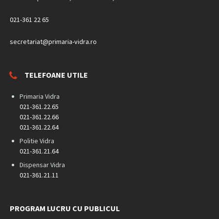
021-361 22 65
secretariat@primaria-vidra.ro
TELEFOANE UTILE
Primaria Vidra
021-361.22.65
021-361.22.66
021-361.22.64
Politie Vidra
021-361.21.64
Dispensar Vidra
021-361.21.11
PROGRAM LUCRU CU PUBLICUL