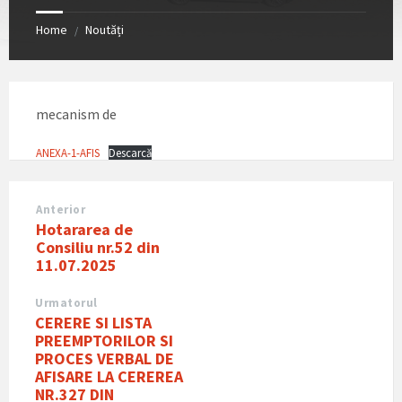
Home
Noutăți
/
mecanism de
ANEXA-1-AFIS
Descarcă
Anterior
Hotararea de
Consiliu nr.52 din
11.07.2025
Urmatorul
CERERE SI LISTA
PREEMPTORILOR SI
PROCES VERBAL DE
AFISARE LA CEREREA
NR.327 DIN