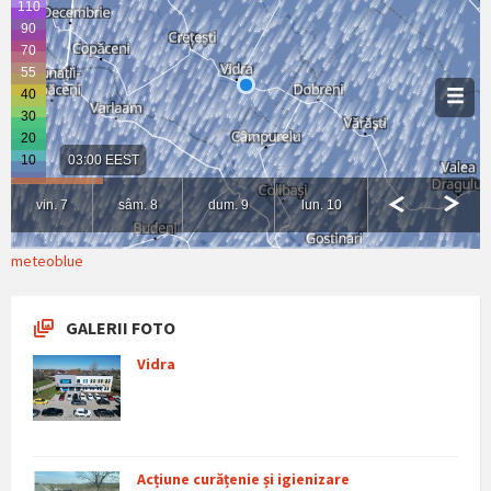
meteoblue
GALERII FOTO
Vidra
Acțiune curățenie și igienizare