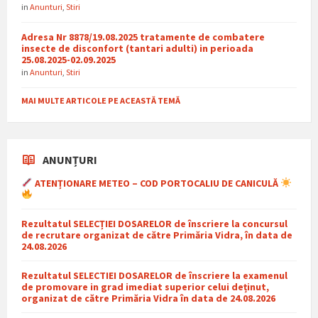
in
Anunturi
,
Stiri
Adresa Nr 8878/19.08.2025 tratamente de combatere
insecte de disconfort (tantari adulti) in perioada
25.08.2025-02.09.2025
in
Anunturi
,
Stiri
MAI MULTE ARTICOLE PE ACEASTĂ TEMĂ
ANUNȚURI
ATENȚIONARE METEO – COD PORTOCALIU DE CANICULĂ
Rezultatul SELECȚIEI DOSARELOR de înscriere la concursul
de recrutare organizat de către Primăria Vidra, în data de
24.08.2026
Rezultatul SELECTIEI DOSARELOR de înscriere la examenul
de promovare in grad imediat superior celui deținut,
organizat de către Primăria Vidra în data de 24.08.2026