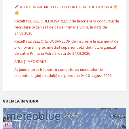
ATENȚIONARE METEO – COD PORTOCALIU DE CANICULĂ
Rezultatul SELECȚIEI DOSARELOR de înscriere la concursul de
recrutare organizat de către Primăria Vidra, în data de
24.08.2026
Rezultatul SELECTIEI DOSARELOR de înscriere la examenul de
promovare in grad imediat superior celui deținut, organizat
de către Primăria Vidra în data de 24.08.2026
ANUNȚ IMPORTANT
Acțiunea terestră pentru combaterea insectelor de
disconfort (țânțari adulți) din perioada 04-10 august 2026
VREMEA ÎN VIDRA