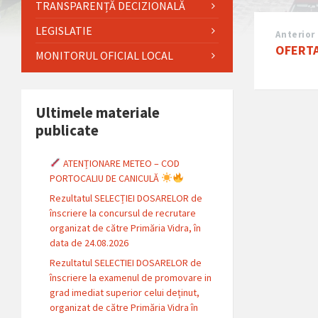
TRANSPARENȚĂ DECIZIONALĂ
LEGISLATIE
Anterior
OFERTA
MONITORUL OFICIAL LOCAL
Ultimele materiale
publicate
ATENȚIONARE METEO – COD
PORTOCALIU DE CANICULĂ
Rezultatul SELECȚIEI DOSARELOR de
înscriere la concursul de recrutare
organizat de către Primăria Vidra, în
data de 24.08.2026
Rezultatul SELECTIEI DOSARELOR de
înscriere la examenul de promovare in
grad imediat superior celui deținut,
organizat de către Primăria Vidra în