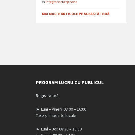
in
Integrare europeana
MAI MULTE ARTICOLE PE ACEASTĂ TEMĂ
PROGRAM LUCRU CU PUBLICUL
Registratură
► Luni – Vineri: 08:00 – 16:00
Taxe și Impozite locale
► Luni – Joi: 08:30 – 15:30