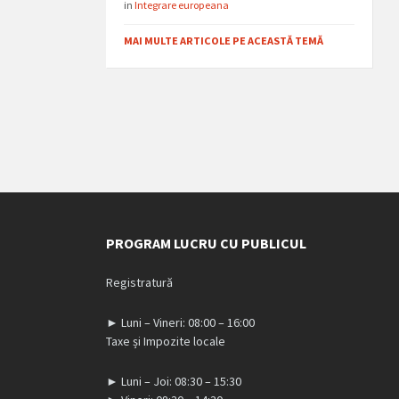
in
Integrare europeana
MAI MULTE ARTICOLE PE ACEASTĂ TEMĂ
PROGRAM LUCRU CU PUBLICUL
Registratură
► Luni – Vineri: 08:00 – 16:00
Taxe și Impozite locale
► Luni – Joi: 08:30 – 15:30