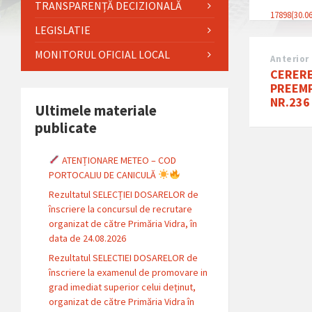
TRANSPARENȚĂ DECIZIONALĂ
17898(30.06
LEGISLATIE
MONITORUL OFICIAL LOCAL
Anterior
CERERE
PREEMP
NR.236
Ultimele materiale
publicate
ATENȚIONARE METEO – COD
PORTOCALIU DE CANICULĂ
Rezultatul SELECȚIEI DOSARELOR de
înscriere la concursul de recrutare
organizat de către Primăria Vidra, în
data de 24.08.2026
Rezultatul SELECTIEI DOSARELOR de
înscriere la examenul de promovare in
grad imediat superior celui deținut,
organizat de către Primăria Vidra în