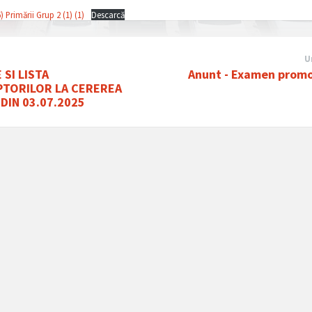
) Primării Grup 2 (1) (1)
Descarcă
U
 SI LISTA
Anunt - Examen promo
TORILOR LA CEREREA
 DIN 03.07.2025