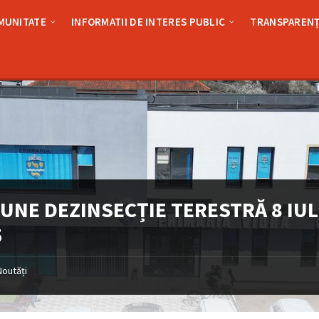
MUNITATE
INFORMATII DE INTERES PUBLIC
TRANSPARENȚ
UNE DEZINSECȚIE TERESTRĂ 8 IUL
5
Noutăți