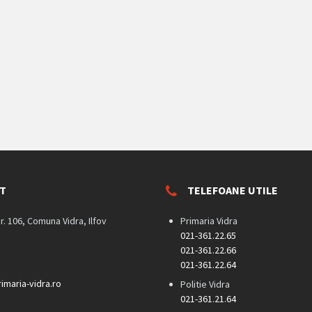
T
TELEFOANE UTILE
nr. 106, Comuna Vidra, Ilfov
Primaria Vidra
021-361.22.65
021-361.22.66
021-361.22.64
imaria-vidra.ro
Politie Vidra
021-361.21.64