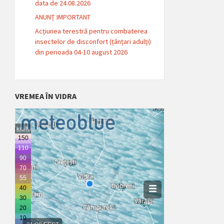
data de 24.08.2026
ANUNȚ IMPORTANT
Acțiunea terestră pentru combaterea
insectelor de disconfort (țânțari adulți)
din perioada 04-10 august 2026
VREMEA ÎN VIDRA