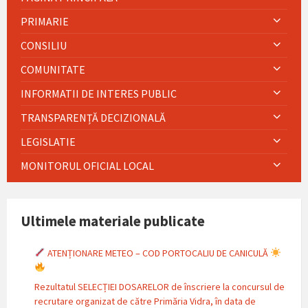
PRIMARIE
CONSILIU
COMUNITATE
INFORMATII DE INTERES PUBLIC
TRANSPARENȚĂ DECIZIONALĂ
LEGISLATIE
MONITORUL OFICIAL LOCAL
Ultimele materiale publicate
ATENȚIONARE METEO – COD PORTOCALIU DE CANICULĂ
Rezultatul SELECȚIEI DOSARELOR de înscriere la concursul de
recrutare organizat de către Primăria Vidra, în data de