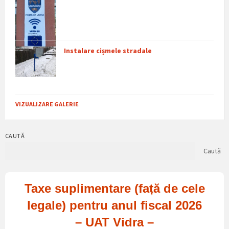
Instalare cișmele stradale
VIZUALIZARE GALERIE
CAUTĂ
Caută
Taxe suplimentare (față de cele
legale) pentru anul fiscal 2026
– UAT Vidra –