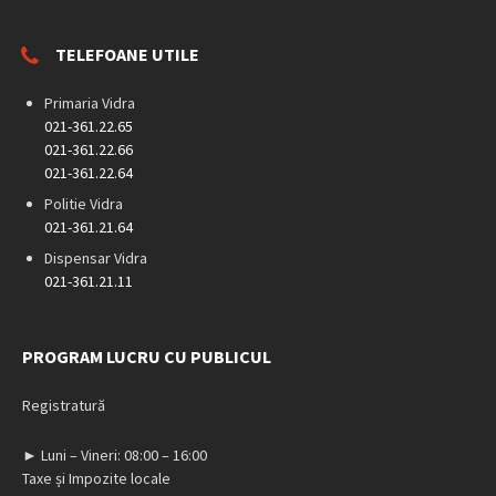
TELEFOANE UTILE
Primaria Vidra
021-361.22.65
021-361.22.66
021-361.22.64
Politie Vidra
021-361.21.64
Dispensar Vidra
021-361.21.11
PROGRAM LUCRU CU PUBLICUL
Registratură
► Luni – Vineri: 08:00 – 16:00
Taxe și Impozite locale