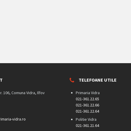
T
TELEFOANE UTILE
nr. 106, Comuna Vidra, Ilfov
Primaria Vidra
021-361.22.65
021-361.22.66
021-361.22.64
imaria-vidra.ro
Politie Vidra
021-361.21.64