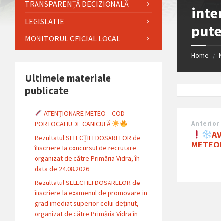
TRANSPARENȚĂ DECIZIONALĂ
inte
LEGISLATIE
pute
MONITORUL OFICIAL LOCAL
Home
/
Ultimele materiale
publicate
ATENȚIONARE METEO – COD
PORTOCALIU DE CANICULĂ
Anterior
A
Rezultatul SELECȚIEI DOSARELOR de
METEO
înscriere la concursul de recrutare
organizat de către Primăria Vidra, în
data de 24.08.2026
Rezultatul SELECTIEI DOSARELOR de
înscriere la examenul de promovare in
grad imediat superior celui deținut,
organizat de către Primăria Vidra în