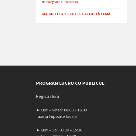
in
Integrare europeana
MAI MULTE ARTICOLE PE ACEASTĂ TEMĂ
PROGRAM LUCRU CU PUBLICUL
Registratură
► Luni – Vineri: 08:00 – 16:00
Taxe și Impozite locale
► Luni – Joi: 08:30 – 15:30