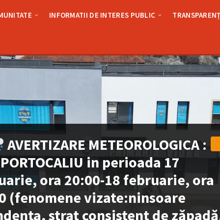
MUNITATE
INFORMATII DE INTERES PUBLIC
TRANSPARENȚ
AVERTIZARE METEOROLOGICA :
PORTOCALIU in perioada 17
uarie, ora 20:00-18 februarie, ora
0 (fenomene vizate:ninsoare
denta, strat consistent de zăpadă